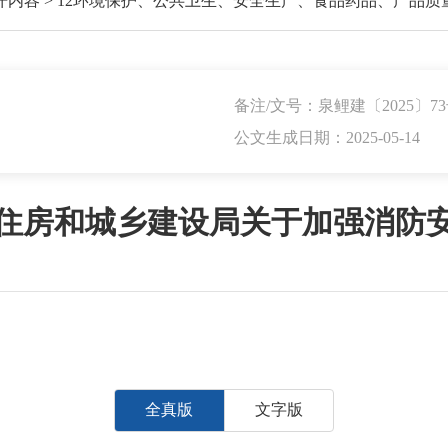
开内容
>
12环境保护、公共卫生、安全生产、食品药品、产品质
备注/文号：泉鲤建〔2025〕7
公文生成日期：2025-05-14
住房和城乡建设局关于加强消防
全真版
文字版