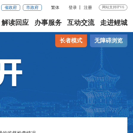
省政府
市政府
繁体
登录
注册
网站支持IPV6
解读回应
办事服务
互动交流
走进鲤城
长者模式
无障碍浏览