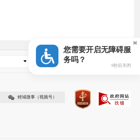

您需要开启无障碍服
务吗？
县市区政府
8秒后关闭
鲤城微事（视频号）