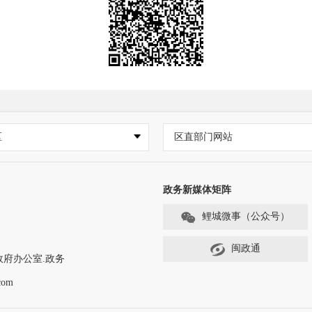
区
区直部门网站
政务新媒体矩阵
鲤城微事（公众号）
闽政通
政府办公室.政务
com