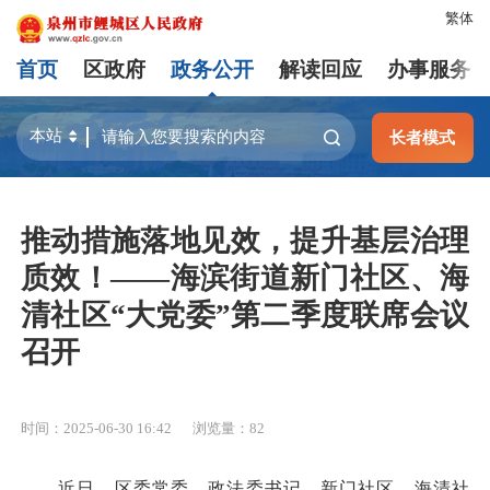
繁体
首页
区政府
政务公开
解读回应
办事服务
长者模式
推动措施落地见效，提升基层治理
质效！——海滨街道新门社区、海
清社区“大党委”第二季度联席会议
召开
时间：2025-06-30 16:42
浏览量：
82
近日，区委常委、政法委书记，新门社区、海清社