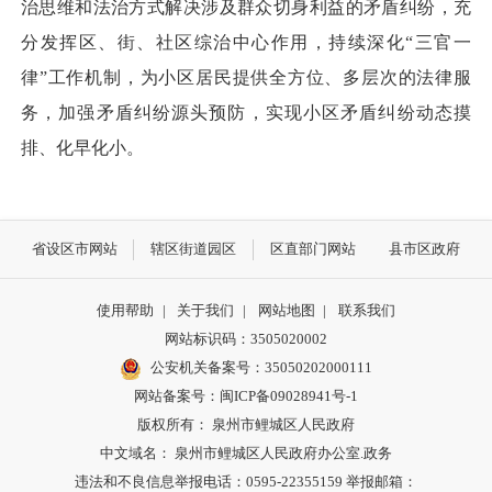
治思维和法治方式解决涉及群众切身利益的矛盾纠纷，充
分发挥区、街、社区综治中心作用，持续深化“三官一
律”工作机制，为小区居民提供全方位、多层次的法律服
务，加强矛盾纠纷源头预防，实现小区矛盾纠纷动态摸
排、化早化小。
省设区市网站
辖区街道园区
区直部门网站
县市区政府
使用帮助
|
关于我们
|
网站地图
|
联系我们
网站标识码：3505020002
公安机关备案号：35050202000111
网站备案号：闽ICP备09028941号-1
版权所有： 泉州市鲤城区人民政府
中文域名： 泉州市鲤城区人民政府办公室.政务
违法和不良信息举报电话：0595-22355159 举报邮箱：