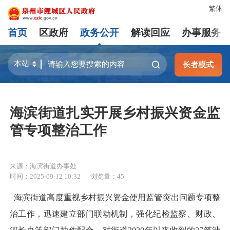
繁体
首页
区政府
政务公开
解读回应
办事服务
长者模式
海滨街道扎实开展乡村振兴资金监
管专项整治工作
来源：海滨街道办事处
时间：2025-09-12 10:32
浏览量：
45
海滨街道高度重视乡村振兴资金使用监管突出问题专项整
治工作，迅速建立部门联动机制，强化纪检监察、财政、