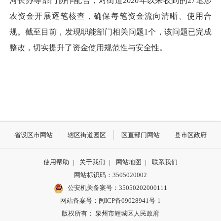
河长办等部门协作配合，对街道2020年以来收到的27笔涉
农资金开展逐笔核查，确保每笔资金流向清晰、使用合
规。截至目前，发现职能部门相关问题1个，该问题已完成
整改，切实提升了资金使用规范性与安全性。
省设区市网站
辖区街道园区
区直部门网站
县市区政府
使用帮助
|
关于我们
|
网站地图
|
联系我们
网站标识码：3505020002
公安机关备案号：35050202000111
网站备案号：闽ICP备09028941号-1
版权所有： 泉州市鲤城区人民政府