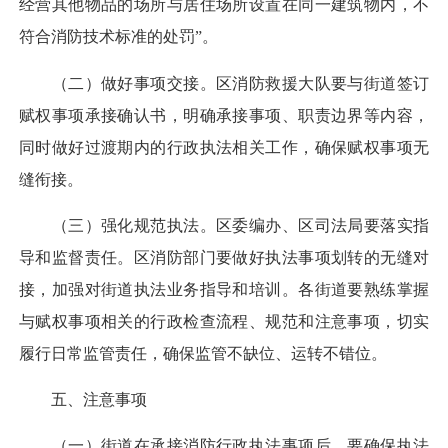
经营其他物品的场所与居住场所设置在同一建筑物内，不
符合消防技术标准的处罚”。
（二）做好事项交接。区消防救援大队要与街道签订
赋权事项承接确认书，明确承接事项、职责边界等内容，
同时做好过渡期内的行政执法相关工作，确保赋权事项无
缝衔接。
（三）强化规范执法。区委编办、区司法局要落实指
导和监督责任。区消防部门要做好执法事项划转的无缝对
接，加强对街道执法业务指导和培训。各街道要熟练掌握
与赋权事项相关的行政检查流程、规范和注意事项，切实
履行日常监管责任，确保监管不缺位、运转不错位。
五、注意事项
（一）街道在承接消防行政执法事项后，要确保执法