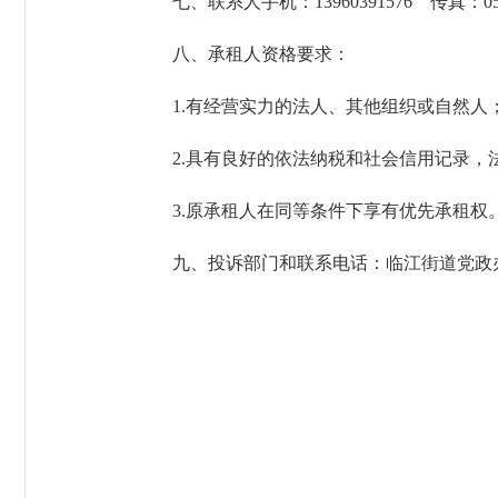
七、联系人手机：13960391576 传真：0595
八、承租人资格要求：
1.有经营实力的法人、其他组织或自然人
2.具有良好的依法纳税和社会信用记录，
3.原承租人在同等条件下享有优先承租权
九、投诉部门和联系电话：临江街道党政办 059