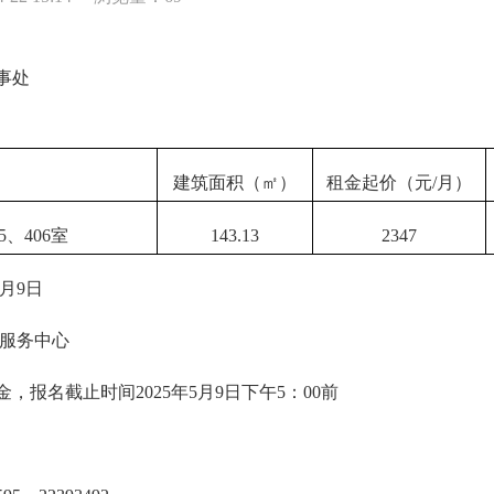
事处
建筑面积（㎡）
租金起价（元/月）
、406室
143.13
2347
月9日
服务中心
名截止时间2025年5月9日下午5：00前