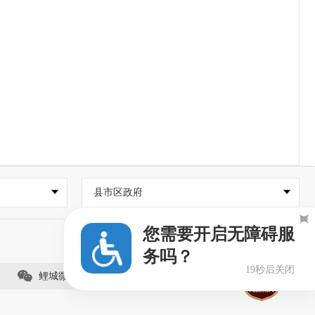
县市区政府

您需要开启无障碍服
务吗？
19秒后关闭
鲤城微事（视频号）