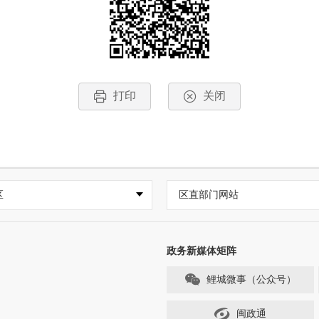
打印
关闭
区
区直部门网站
政务新媒体矩阵
鲤城微事（公众号）
闽政通