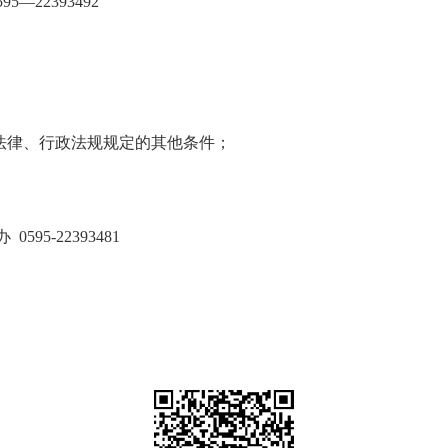
—22393492
；
法律、行政法规规定的其他条件；
。
5-22393481