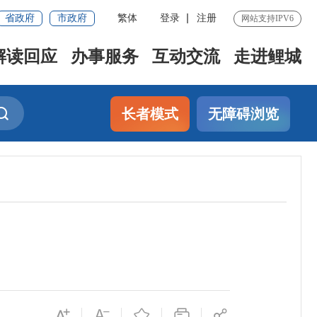
省政府
市政府
繁体
登录
注册
网站支持IPV6
解读回应
办事服务
互动交流
走进鲤城
长者模式
无障碍浏览