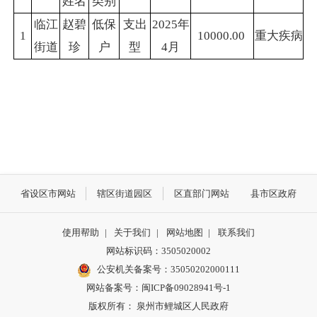
姓名
类别
临江
赵碧
低保
支出
2025年
1
10000.00
重大疾病
街道
珍
户
型
4月
省设区市网站
辖区街道园区
区直部门网站
县市区政府
使用帮助
|
关于我们
|
网站地图
|
联系我们
网站标识码：3505020002
公安机关备案号：35050202000111
网站备案号：闽ICP备09028941号-1
版权所有： 泉州市鲤城区人民政府