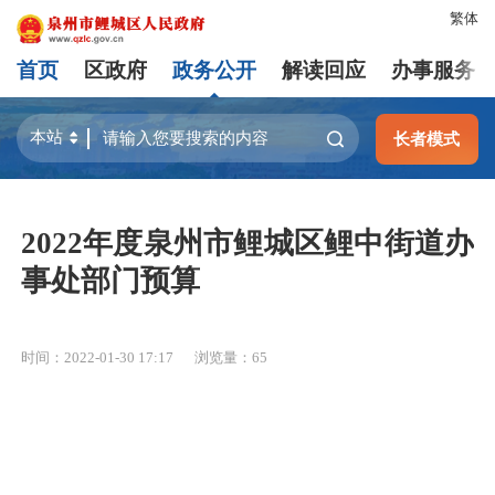
繁体
首页
区政府
政务公开
解读回应
办事服务
长者模式
2022年度泉州市鲤城区鲤中街道办
事处部门预算
时间：2022-01-30 17:17
浏览量：
65