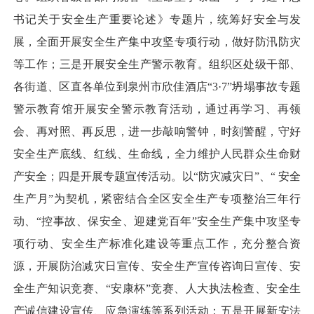
书记关于安全生产重要论述》专题片，统筹好安全与发
展，全面开展安全生产集中攻坚专项行动，做好防汛防灾
等工作；三是开展安全生产警示教育。组织区处级干部、
各街道、区直各单位到泉州市欣佳酒店“3·7”坍塌事故专题
警示教育馆开展安全警示教育活动，通过再学习、再领
会、再对照、再反思，进一步敲响警钟，时刻警醒，守好
安全生产底线、红线、生命线，全力维护人民群众生命财
产安全；四是开展专题宣传活动。以“防灾减灾日”、“ 安全
生产月”为契机，紧密结合全区安全生产专项整治三年行
动、“控事故、保安全、迎建党百年”安全生产集中攻坚专
项行动、安全生产标准化建设等重点工作，充分整合资
源，开展防治减灾日宣传、安全生产宣传咨询日宣传、安
全生产知识竞赛、“安康杯”竞赛、人大执法检查、安全生
产诚信建设宣传、应急演练等系列活动；五是开展新安法