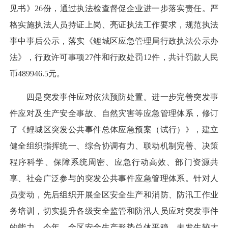
见书》26份，通过执法检查督促企业进一步落实责任。严
格实施执法人员持证上岗、亮证执法工作要求，规范执法
事中事后公示，落实《鲤城区应急管理局行政执法公示办
法》，行政许可事项27件和行政处罚12件，共计罚款人民
币489946.5元。
四是突发事件应对依法预防处置。进一步完善突发事
件应对及生产安全事故、自然灾害等应急管理体系，修订
了《鲤城区突发公共事件总体应急预案（试行）》，建立
健全组织指挥统一、综合协调有力、联动机制完善、决策
程序科学、保障系统周密、应急行动高效、部门资源共
享、社会广泛参与的突发公共事件应急管理体系。针对人
员变动，先后组织开展全区安全生产和消防、防汛工作业
务培训，切实提升各级安全监管和防汛人员应对突发事件
的能力。今年，全区安全生产形势总体平稳，未发生较大