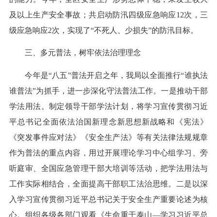
及以上生产安全事故；共启动防汛四级应急响应12次，三
级应急响应2次，实现了“不死人、少损失”的防汛目标。
三、多元普法，树牢依法治理理念
今年是“八五”普法开启之年，我局以全面推行“谁执法
谁普法”为抓手，进一步深化守法普法工作。一是推动干部
学法用法。制定领导干部学法计划，将学习宣传贯彻习近
平总书记全面依法治国新理念新思想新战略和《宪法》
《突发事件应对法》《安全生产法》等有关法律法规规章
作为普法的重点内容，用过开展理论学习中心组学习、旁
听庭审、全国应急管理干部大培训等活动，把学法用法与
工作实际相结合，全面提高干部职工法治思维。二是以深
入学习宣传贯彻习近平总书记关于安全生产重要论述为核
心。组织各级各部门观看《生命重于泰山—学习习近平总