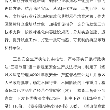
容为重点开展专题培训，确保企业掌握标准化提升工作的
创建方法。结合我区实际，从危险化学品、工贸行业、商
务、文旅等行业筛选10家标准化典型示范培育对象，作为
区级标杆企业培植对象，加强督促指导，充分借助第三方
技术支撑，按照标准化内容建设规范，分别实施创建、运
行、提升试点工作，打造一批可借鉴、可复制的典型示范
标杆单位。
三是安全生产执法扎实推动。严格落实开展行政执
法“三项制度”进一步规范安全生产执法行为，制定了《鲤
城区应急管理局2021年度安全生产监督检查计划》并报区
人民政府批准，确定不同行业、不同阶段的工作重点，检
查危险化学品生产经营企业67家（次），检查工贸企业49
家次，下发各类执法文书175份，其中下达《现场检查记
录》116份、《责令限期整改指令书》33份、《整改复查意