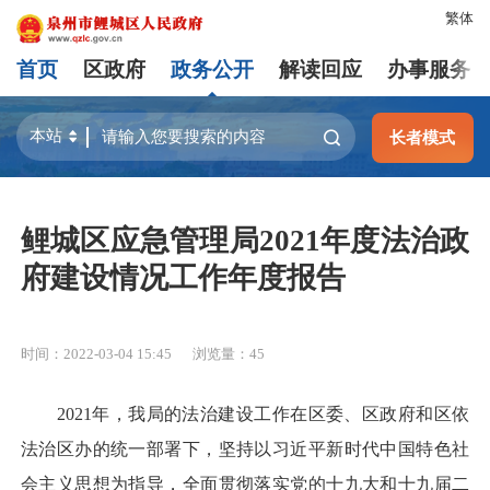
繁体
首页
区政府
政务公开
解读回应
办事服务
长者模式
鲤城区应急管理局2021年度法治政
府建设情况工作年度报告
时间：2022-03-04 15:45
浏览量：
45
2021年，我局的法治建设工作在区委、区政府和区依
法治区办的统一部署下，坚持以习近平新时代中国特色社
会主义思想为指导，全面贯彻落实党的十九大和十九届二