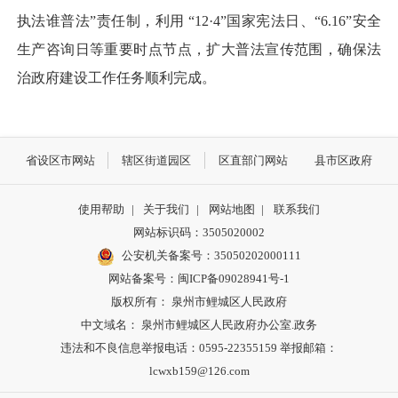
执法谁普法”责任制，利用 “12·4”国家宪法日、“6.16”安全
生产咨询日等重要时点节点，扩大普法宣传范围，确保法
治政府建设工作任务顺利完成。
省设区市网站
辖区街道园区
区直部门网站
县市区政府
使用帮助
|
关于我们
|
网站地图
|
联系我们
网站标识码：3505020002
公安机关备案号：35050202000111
网站备案号：闽ICP备09028941号-1
版权所有： 泉州市鲤城区人民政府
中文域名： 泉州市鲤城区人民政府办公室.政务
违法和不良信息举报电话：0595-22355159 举报邮箱：
lcwxb159@126.com