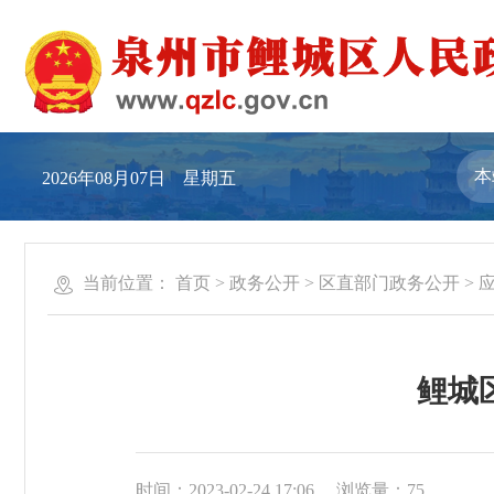
2026年08月07日 星期五
当前位置：
首页
>
政务公开
>
区直部门政务公开
>
鲤城
时间：2023-02-24 17:06
浏览量：
75