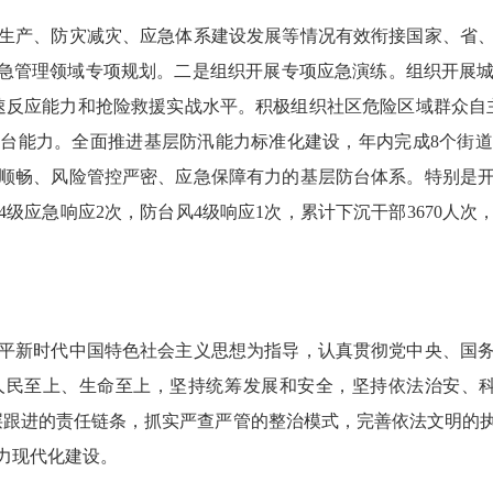
产、防灾减灾、应急体系建设发展等情况有效衔接国家、省、
应急管理领域专项规划。二是组织开展专项应急演练。组织开展
速反应能力和抢险救援实战水平。积极组织社区危险区域群众自主
台能力。全面推进基层防汛能力标准化建设，年内完成8个街
顺畅、风险管控严密、应急保障有力的基层防台体系。特别是开
级应急响应2次，防台风4级响应1次，累计下沉干部3670人次
新时代中国特色社会主义思想为指导，认真贯彻党中央、国务
人民至上、生命至上，坚持统筹发展和安全，坚持依法治安、科
层跟进的责任链条，抓实严查严管的整治模式，完善依法文明的
力现代化建设。