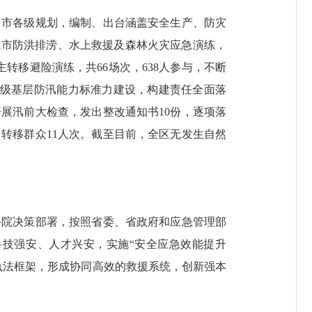
市各级规划，编制、出台涵盖安全生产、防灾
城市防洪排涝、水上救援及森林火灾应急演练，
转移避险演练，共66场次，638人参与，不断
道级基层防汛能力标准力建设，构建责任全面落
展汛前大检查，发出整改通知书10份，逐项落
，转移群众11人次。截至目前，全区无发生自然
院决策部署，按照省委、省政府和应急管理部
技强安、人才兴安，实施“安全应急效能提升
执法框架，形成协同高效的救援系统，创新强本