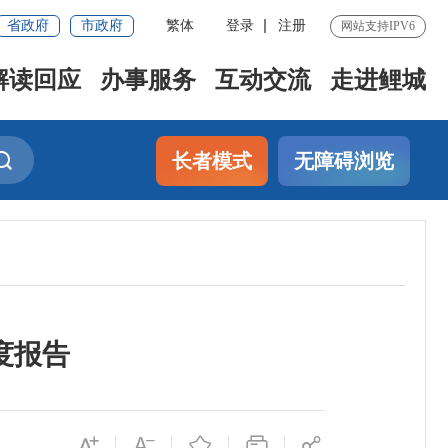
省政府
市政府
繁体
登录
注册
网站支持IPV6
解读回应
办事服务
互动交流
走进鲤城
长者模式
无障碍浏览
度报告