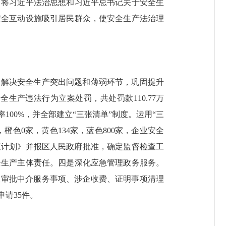
；将习近平法治思想和习近平总书记关于安全生
安全互动设施吸引居民群众，使安全生产法治理
解决安全生产突出问题和薄弱环节，巩固提升
生产违法行为立案处罚，共处罚款110.77万
100%，并全部建立“三张清单”制度。运用“三
，橙色0家，黄色134家，蓝色800家，企业安全
查计划》并报区人民政府批准，确定监督检查工
全生产主体责任。四是深化应急管理政务服务。
政审批中介服务事项、涉企收费、证明事项清理
请35件。