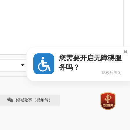

您需要开启无障碍服
县市区政府
务吗？
17秒后关闭
鲤城微事（视频号）