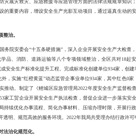
防灾减灾救灾、应急救援等应急管理方面的法律法规规章知识
设的重要内容，增设安全生产光影互动项目，通过逼真生动的
项整治。
务院安委会“十五条硬措施”，深入企业开展安全生产大检查，
品、消防、道路运输等八个专项领域整治，全区共对18起安全
成安全生产标准化提升工程。完成标准化创建单位934家，创建率
。此外，实施“红橙黄蓝”动态监管企事业单位934家，其中红色0家
实推动。制定了《鲤城区应急管理局2022年度安全生产监督检
和53家工贸企业开展安全生产执法检查，督促企业进一步落实安
我局持续优化办事流程、简化办事材料、压缩办理时限，开展行
透明、规范高效的服务环境。2022年我局共受理办结行政许可申
对法治化规范化。