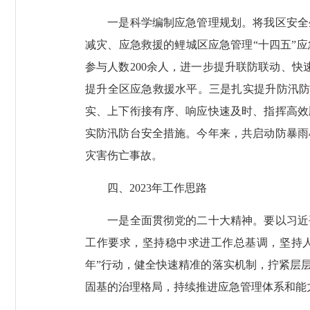
一是科学编制应急管理规划。将我区安全生
减灾、应急救援的鲤城区应急管理“十四五”
参与人数200余人，进一步提升联防联动、快
提升全区应急救援水平。三是扎实提升防汛防
实、上下衔接有序、响应快速及时、指挥高效
实防汛防台安全措施。今年来，共启动防暴雨4
灾害伤亡事故。
四、2023年工作思路
一是全面贯彻党的二十大精神。要以习近平
工作要求，坚持稳中求进工作总基调，坚持
年”行动，健全快速精准的落实机制，拧紧层
固基的治理格局，持续推进应急管理体系和能