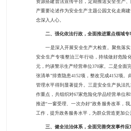
资源搭建普法宣传平台，定期推送安全生产、
产重要论述作为安全生产主题公园文化走廊建
念深入人心。
二、强化依法行政，全面推进重点领域专
一是深入开展安全生产大检查。聚焦落实国
安全生产专项整治三年行动，持续做好危险化学
元，约谈警示生产经营单位370家。二是全面完
张清单”排查隐患4152项，整改完成4152项
管理水平得到显著提升。三是安全生产执法扎
作重点，共组织对67家危险化学品经营单位
推进“一窗受理、一次办好”政务服务改革，
工作，提升政务服务水平，为群众营造更加公开
三、健全法治体系，全面完善突发事件应