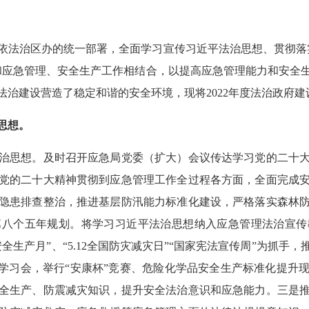
依法治区办的统一部署，全面学习宣传习近平法治思想、贯彻落
和应急管理、安全生产工作相结合，以提高应急管理能力和安全
治建设营造了稳定和谐的安全环境，现将2022年度法治政府
思想。
思想。及时召开应急局党委（扩大）会议传达学习党的二十大
党的二十大精神贯彻到应急管理工作全过程各方面，全面完成
隐患排查整治，推进基层防汛能力标准化建设，严格落实森林
第八个五年规划。将学习习近平法治思想纳入应急管理法治宣传
全生产月”、“5.12全国防灾减灾日”“国家宪法宣传周”为抓手
题学习会，举行“安康杯”竞赛、危险化学品安全生产标准化提升
全生产、防震减灾知识，提升安全法治意识和应急能力。三是