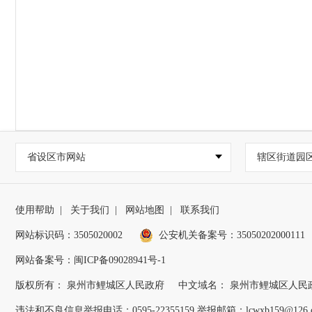
省设区市网站
辖区街道园
使用帮助
|
关于我们
|
网站地图
|
联系我们
网站标识码：3505020002
公安机关备案号：35050202000111
网站备案号：闽ICP备09028941号-1
版权所有： 泉州市鲤城区人民政府
中文域名： 泉州市鲤城区人民
违法和不良信息举报电话：0595-22355159 举报邮箱：lcwxb159@126.