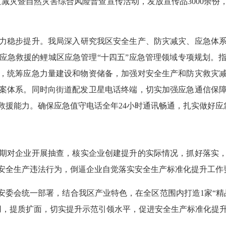
减灾暨自然灾害综合风险普查宣传活动，发放宣传品3000余
力稳步提升。
我局深入研究我区安全生产、防灾减灾、应急体
应急救援的鲤城区应急管理“十四五”应急管理领域专项规划。
，统筹应急力量建设和物资储备，加强对安全生产和防灾救灾
案体系。同时向街道配发卫星电话终端，切实加强应急通信保
救援能力。确保应急值守电话全年24小时通讯畅通，扎实做好应
期对企业开展抽查，核实企业创建提升的实际情况，抓好落实
安全生产违法行为，倒逼企业自觉落实安全生产标准化提升工作
安委会统一部署，结合我区产业特色，在全区范围内打造1家“精品
作用，提质扩面，切实提升示范引领水平，促进安全生产标准化提