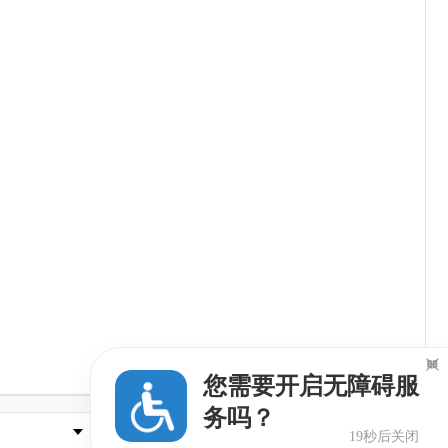

您需要开启无障碍服
务吗？
县市区政府
18秒后关闭