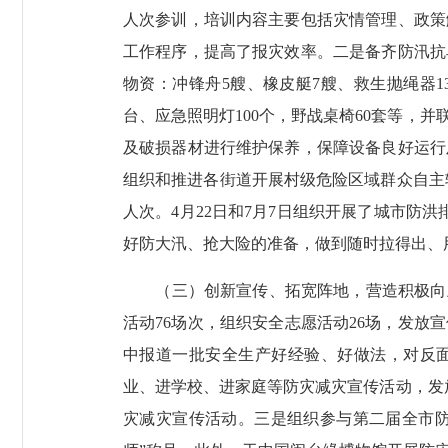
人次参训，培训内容主要包括灾情管理、政策
工作程序，提高了报灾效率。二是备齐防汛抗
物资：冲锋舟5艘、橡皮艇7艘、救生抛绳器13
台、应急照明灯100个，野战桌椅60套等，
及破损器材进行维护保养，保障设备良好运行
组织和推进各街道开展村级危险区域群众自主转
人次。4月22日和7月7日组织开展了城市防
好防大汛、抢大险的准备，做到随时拉得出、
（三）创新宣传、拓宽阵地，营造积极向
活动76场次，组织安全志愿活动26场，发放
中报道一批安全生产好经验、好做法，对反面
业、进学校、进家庭等防灾减灾宣传活动，发放
灾减灾宣传活动。三是组织参与第二届全市防