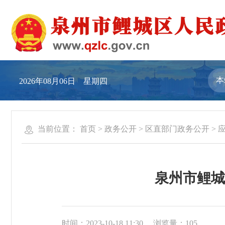
2026年08月06日 星期四
当前位置：
首页
>
政务公开
>
区直部门政务公开
>
泉州市鲤城
时间：2023-10-18 11:30
浏览量：
105