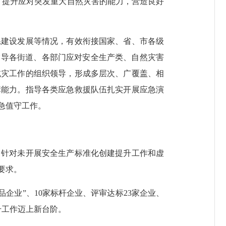
份，提升应对突发重大自然灾害的能力，营造良好
系建设发展等情况，有效衔接国家、省、市各级
指导各街道、各部门应对安全生产类、自然灾害
减灾工作的组织领导，形成多层次、广覆盖、相
障能力。指导各类应急救援队伍扎实开展应急演
急值守工作。
，针对未开展安全生产标准化创建提升工作和虚
要求。
企业”、10家标杆企业、评审达标23家企业、
升工作迈上新台阶。