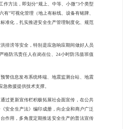
”工作方法，即划分“规上、中等、小微”3个类型
“六有”可视化管理（地上有标线、设备有铭牌、
建标准化，扎实推进安全生产管理制度化、规范
防洪排涝等安全，特别是应急响应期间做好人员
严格防汛责任人在岗在位、24小时防汛值班值
震预警信息发布系统终端、地震监测台站、地震
应急救援提供技术支撑。
，通过更新宣传栏积极拓展社会面宣传，在公共
合《安全生产法》编印成册，向企业和商户广泛
平台作用，多角度定期推送安全生产的普法宣传