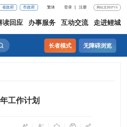
省政府
市政府
繁体
登录
注册
网站支持IPV6
解读回应
办事服务
互动交流
走进鲤城
长者模式
无障碍浏览
3年工作计划