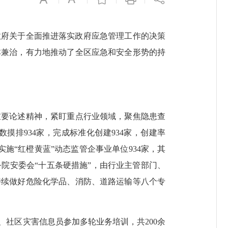
政府关于全面推进落实政府应急管理工作的决策
本兼治，有力地推动了全区应急和安全形势的持
重要论述精神，紧盯重点行业领域，聚焦隐患查
排934家，完成标准化创建934家，创建率
，实施“红橙黄蓝”动态监管企事业单位934家，其
务院安委会“十五条硬措施”，由行业主管部门、
持续做好危险化学品、消防、道路运输等八个专
、社区灾害信息员参加多轮业务培训，共200余