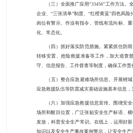
（三）全面推广应用“33456”工作方法。
企业、“三张清单”制度、“红橙黄蓝”四色风
岗位有警示、作业有指令、管线有流向标、重
化、常态化。
（四）抓好落实防范措施。
紧紧抓住防雨
转移安置、抢险救援准备等工作，加大巡查督
守、信息报告、工作督查等制度，确保工作责
（五）整合应急避难场所信息。
开展鲤城
应急救援队伍等防震减灾基础设施基本信息，
（六）加强应急救援信息宣传。
围绕安全
场所和醒目位置，广泛张贴安全生产标语、横
发放，科普安全生产常识。在线上，运用好新
知识以及安全生产事故案例警示，让安全生产