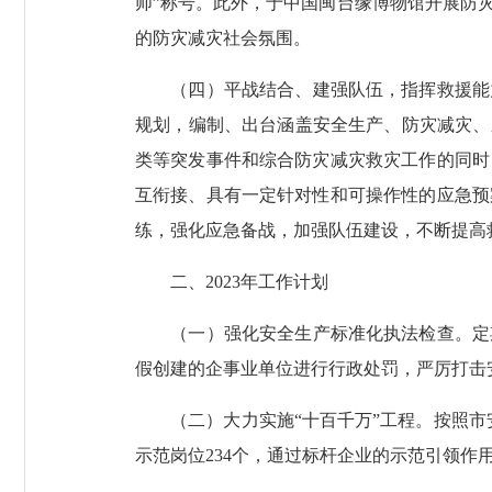
师”称号。此外，于中国闽台缘博物馆开展防灾
的防灾减灾社会氛围。
（四）平战结合、建强队伍，指挥救援能
规划，编制、出台涵盖安全生产、防灾减灾、
类等突发事件和综合防灾减灾救灾工作的同时
互衔接、具有一定针对性和可操作性的应急预
练，强化应急备战，加强队伍建设，不断提高
二、2023年工作计划
（一）强化安全生产标准化执法检查。
定
假创建的企事业单位进行行政处罚，严厉打击
（二）大力实施“十百千万”工程。
按照市
示范岗位234个，通过标杆企业的示范引领