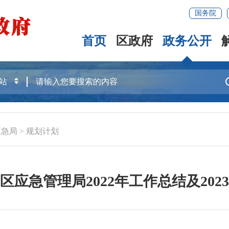
国务院
首页
区政府
政务公开
应急局
>
规划计划
区应急管理局2022年工作总结及202