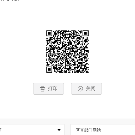
打印
关闭
区
区直部门网站