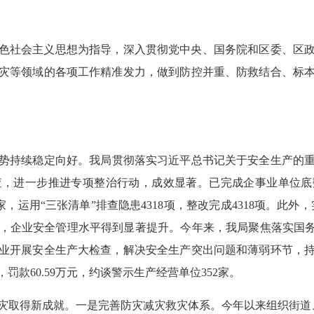
色社会主义思想为指导，深入贯彻党中央、国务院和区委、区
灾等领域的各项工作精准发力，做到防控并重、防救结合、标
势持续稳定向好。
我局贯彻落实习近平总书记关于安全生产的
，进一步推进专项整治行动，成效显著。已完成企事业单位底数摸
4家，运用“三张清单”排查隐患4318项，整改完成4318项。此外
00家，企业安全管理水平得到显著提升。今年来，我局聚焦落实国
业开展安全生产大检查，解决安全生产突出问题和薄弱环节，
罚款60.59万元，约谈警示生产经营单位352家。
灾取得新成就。
一是完善防灾减灾救灾体系。今年以来组织街道