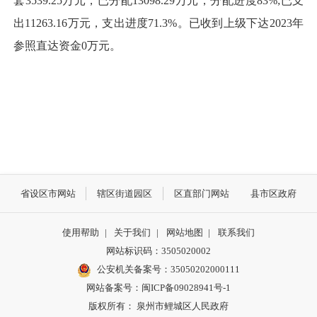
套3539.25万元，已分配13098.29万元，分配进度83%;已支
出11263.16万元，支出进度71.3%。已收到上级下达2023年
参照直达资金0万元。
省设区市网站
辖区街道园区
区直部门网站
县市区政府
使用帮助
|
关于我们
|
网站地图
|
联系我们
网站标识码：3505020002
公安机关备案号：35050202000111
网站备案号：闽ICP备09028941号-1
版权所有： 泉州市鲤城区人民政府