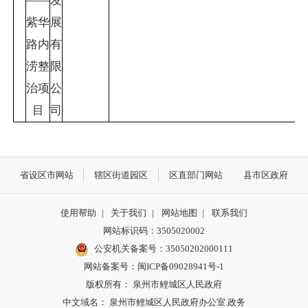
——
发
紫华
展
路内
有
涝整
限
治项
公
目
司
省设区市网站
辖区街道园区
区直部门网站
县市区政府
使用帮助
|
关于我们
|
网站地图
|
联系我们
网站标识码：3505020002
公安机关备案号：35050202000111
网站备案号：闽ICP备09028941号-1
版权所有： 泉州市鲤城区人民政府
中文域名： 泉州市鲤城区人民政府办公室.政务