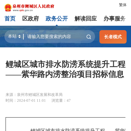
繁体
首页
区政府
政务公开
解读回应
办事服务
长者模式
鲤城区城市排水防涝系统提升工程
——紫华路内涝整治项目招标信息
来源：泉州市鲤城区发展和改革局
时间：2024-07-01 11:01
浏览量：
47
鲤城区城市排水防涝系统提升工程——紫华路