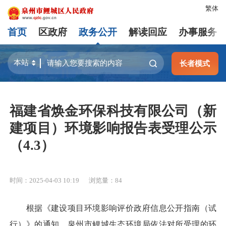
繁体
首页
区政府
政务公开
解读回应
办事服务
长者模式
福建省焕金环保科技有限公司（新
建项目）环境影响报告表受理公示
（4.3）
时间：2025-04-03 10:19
浏览量：
84
根据《建设项目环境影响评价政府信息公开指南（试
行）》的通知，泉州市鲤城生态环境局依法对所受理的环