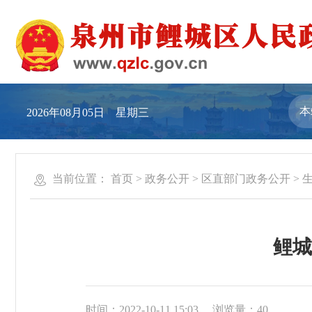
2026年08月05日 星期三
当前位置：
首页
>
政务公开
>
区直部门政务公开
>
鲤城
时间：2022-10-11 15:03
浏览量：
40