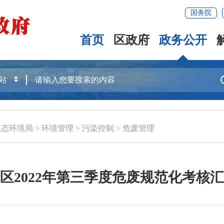
国务院
首页
区政府
政务公开
生态环境局
>
环境管理
>
污染控制
>
危废管理
区2022年第三季度危废规范化考核