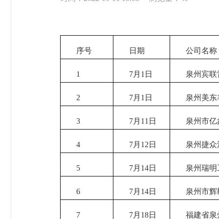
序号
日期
公司名称
1
7月1日
泉州宾联雷
2
7月1日
泉州美东丰
3
7月11日
泉州市亿鑫
4
7月12日
泉州捷众汽
5
7月14日
泉州瑞明工
6
7月14日
泉州市辉毅
7
7月18日
福建省泉州