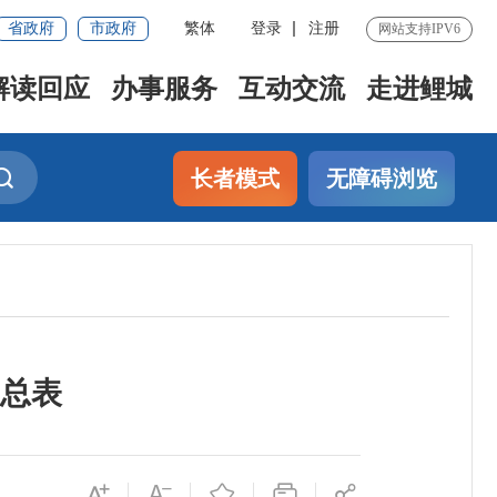
省政府
市政府
繁体
登录
注册
网站支持IPV6
解读回应
办事服务
互动交流
走进鲤城
长者模式
无障碍浏览
汇总表