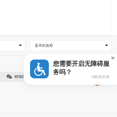
县市区政府

您需要开启无障碍服
务吗？
鲤城微事（视频号）
18秒后关闭