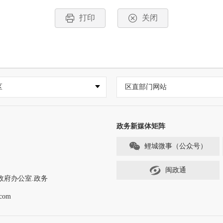
打印
关闭
区
区直部门网站
政务新媒体矩阵
鲤城微事（公众号）
闽政通
政府办公室.政务
com