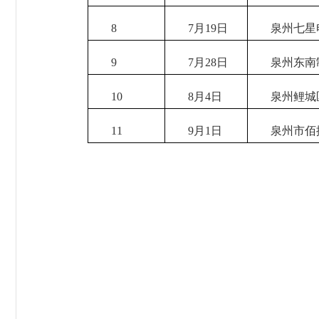
8
7月19日
泉州七星电
9
7月28日
泉州东南制
10
8月4日
泉州鲤城区
11
9月1日
泉州市佰捷