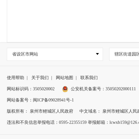
省设区市网站
辖区街道园
使用帮助
|
关于我们
|
网站地图
|
联系我们
网站标识码：3505020002
公安机关备案号：35050202000111
网站备案号：闽ICP备09028941号-1
版权所有： 泉州市鲤城区人民政府
中文域名： 泉州市鲤城区人民
违法和不良信息举报电话：0595-22355159 举报邮箱：lcwxb159@126.