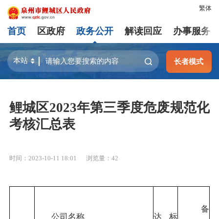
繁体
首页
区政府
政务公开
解读回应
办事服务
长者模式
鲤城区2023年第三季度危废规范化
考核汇总表
时间：2023-10-11 18:01
浏览量：
42
备
公司名称
达标