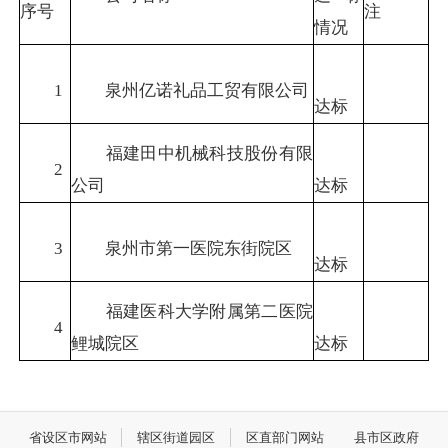
序号
注
情况
1
泉州亿诺礼品工贸有限公司
达标
福建田中机械科技股份有限
2
公司
达标
3
泉州市第一医院东街院区
达标
福建医科大学附属第二医院
4
鲤城院区
达标
省设区市网站
辖区街道园区
区直部门网站
县市区政府