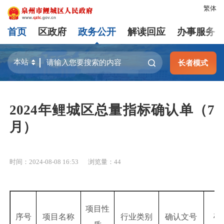
繁体
首页
区政府
政务公开
解读回应
办事服务
长者模式
2024年鲤城区总量指标确认单（7
月）
时间：2024-08-08 16:53
浏览量：
44
项目性
序号
项目名称
行业类别
确认文号
确