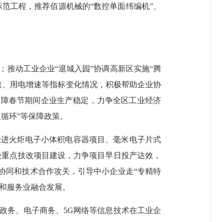
示范工程，推荐佰源机械的“数控单面纬编机”、
。
推动工业企业“退城入园”协调高新区实施“腾
速、用电增速等指标变化情况，积极帮助企业协
保障春节期间企业生产稳定，力争全区工业经济
循环”等保障政策。
进火炬电子小体积电容器项目、毫米电子片式
级重点技改项目建设，力争项目早日投产达效，
业协同和技术合作攻关，引导中小企业走“专精特
业和服务业融合发展。
务、电子商务、5G网络等信息技术在工业企