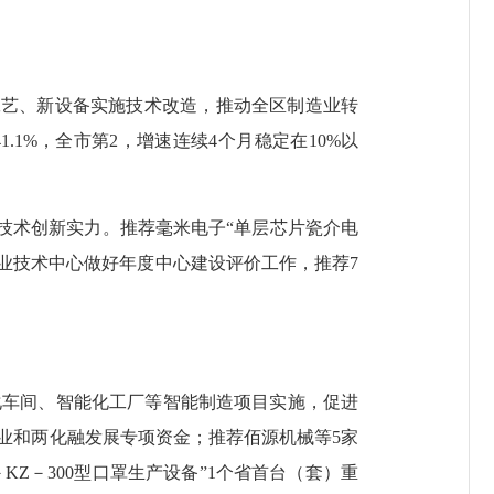
工艺、新设备实施技术改造，推动全区制造业转
.1%，全市第2，增速连续4个月稳定在10%以
技术创新实力。推荐毫米电子“单层芯片瓷介电
企业技术中心做好年度中心建设评价工作，推荐7
车间、智能化工厂等智能制造项目实施，促进
产业和两化融发展专项资金；推荐佰源机械等5家
Z－300型口罩生产设备”1个省首台（套）重