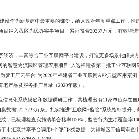
建设作为新基建中最重要的部份，纳入政府年度重点工作，推进5
信项目纳入我区为民办实事项目，累计投资20237万元，有效
字经济，丰富综合工业互联网平台建设，打造更多场景化解决方
的智慧物流园区管理应用项目”入选福建省第二批工业互联网应
“时尚梦工厂云平台”为2020年福建省工业互联网APP典型应用
养老产品及服务推广目录（2020年版）。
信息化系统摸底和数据调研工作，共梳理出有11家单位存在自建系
据272.7233万条。扎实推进“互联网+监管”系统指标提升，截
成，已梳理检查实施清单合格率100%，监管行为主项覆盖率10
基于市汇聚共享平台调用6个部门8类数据，为鲤城区工信局审