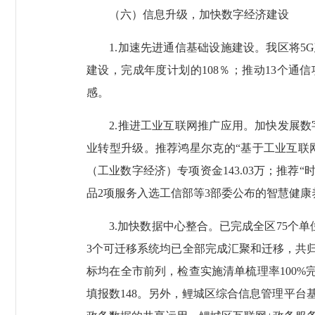
（六）信息升级，加快数字经济建设
1.加速先进通信基础设施建设。我区将5G
建设，完成年度计划的108％；推动13个通
感。
2.推进工业互联网推广应用。加快发展数
业转型升级。推荐鸿星尔克的“基于工业互联网
（工业数字经济）专项资金143.03万；推荐
品2项服务入选工信部等3部委公布的智慧健康
3.加快数据中心整合。已完成全区75个单位
3个可迁移系统均已全部完成汇聚和迁移，共归集数
标均在全市前列，检查实施清单梳理率100%完
填报数148。另外，鲤城区综合信息管理平台