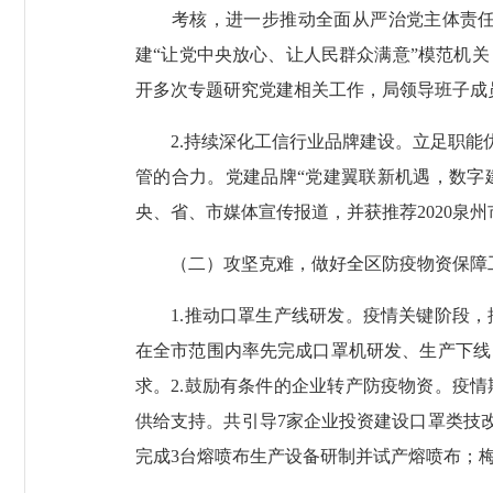
考核，进一步推动全面从严治党主体责任落
建“让党中央放心、让人民群众满意”模范机
开多次专题研究党建相关工作，局领导班子成
2.持续深化工信行业品牌建设。立足职能优
管的合力。党建品牌“党建翼联新机遇，数字建
央、省、市媒体宣传报道，并获推荐2020泉
（二）攻坚克难，做好全区防疫物资保障
1.推动口罩生产线研发。疫情关键阶段，
在全市范围内率先完成口罩机研发、生产下线
求。2.鼓励有条件的企业转产防疫物资。疫
供给支持。共引导7家企业投资建设口罩类技改
完成3台熔喷布生产设备研制并试产熔喷布；梅