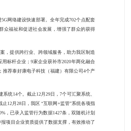
G网络建设快速部署。全年完成702个点配套
增进群众福祉和促进社会发展，增强了群众的获得
案，提供跨行业、跨领域服务，助力我区制造
用标杆企业；9家企业获补市2020年两化融合
案例；推荐泰好康电子科技（福建）有限公司4个产
统14个。截止12月29日，7个可汇聚系统、
止12月28日，我区 “互联网+监管”系统各项指
0%，已录入监管行为数据1427条，双随机计划
查申报项目企业资质提供了数据支撑，有效推动了