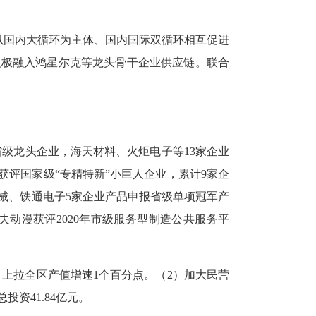
。
以国内大循环为主体、国内国际双循环相互促进
积极融入鸿星尔克等龙头骨干企业供应链。联合
级龙头企业，海天材料、火炬电子等13家企业
获评国家级“专精特新”小巨人企业，累计9家企
械、铁通电子5家企业产品申报省级单项冠军产
夫动漫获评2020年市级服务型制造公共服务平
上拉全区产值增速1个百分点。（2）加大民营
资41.84亿元。