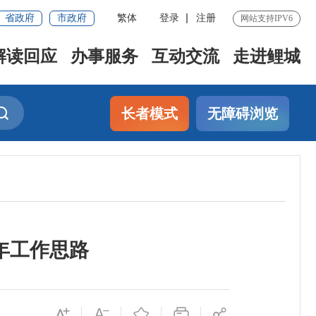
省政府
市政府
繁体
登录
注册
网站支持IPV6
解读回应
办事服务
互动交流
走进鲤城
长者模式
无障碍浏览
1年工作思路