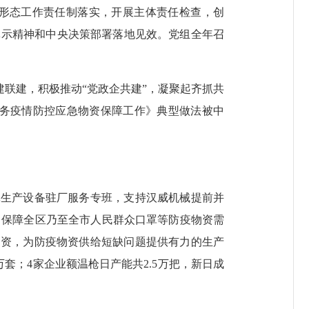
形态工作责任制落实，开展主体责任检查，创
批示精神和中央决策部署落地见效。党组全年召
联建，积极推动“党政企共建”，凝聚起齐抓共
力服务疫情防控应急物资保障工作》典型做法被中
生产设备驻厂服务专班，支持汉威机械提前并
力保障全区乃至全市人民群众口罩等防疫物资需
物资，为防疫物资供给短缺问题提供有力的生产
套；4家企业额温枪日产能共2.5万把，新日成