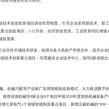
务绩效考核名列全市前列。
工业技术改造投资项目滚动培育制度，引导企业采用新技术、新
重点技改项目。1-12月份，全区技改投资、工业投资同比增速41
成效显著。
业共性关键技术研发，加强与各大高校产学研合作，提升企业
年省级技术创新重大项目；培育建设企业技术中心，指导8家省级
、机械汽配等产业推广应用智能制造新模式，大力推进数字化
推荐佰源机械等9家企业9个项目申报2020年度加快机械装备
增七星电气1个省级智能制造重点项目，新增汉威机械的“HW－K