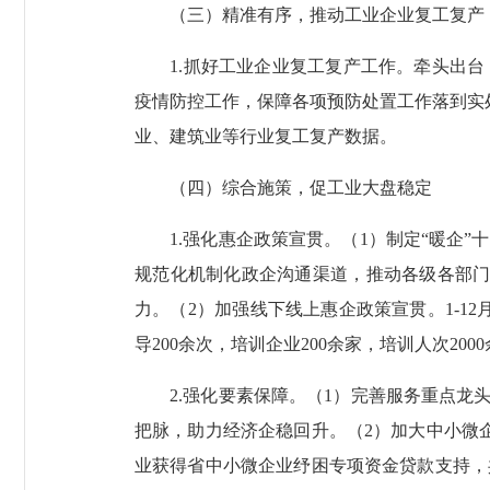
（三）精准有序，推动工业企业复工复产
1.抓好工业企业复工复产工作。牵头出台《
疫情防控工作，保障各项预防处置工作落到实处
业、建筑业等行业复工复产数据。
（四）综合施策，促工业大盘稳定
1.强化惠企政策宣贯。（1）制定“暖企”
规范化机制化政企沟通渠道，推动各级各部门
力。（2）加强线下线上惠企政策宣贯。1-12
导200余次，培训企业200余家，培训人次2
2.强化要素保障。（1）完善服务重点龙头
把脉，助力经济企稳回升。（2）加大中小微企
业获得省中小微企业纾困专项资金贷款支持，共