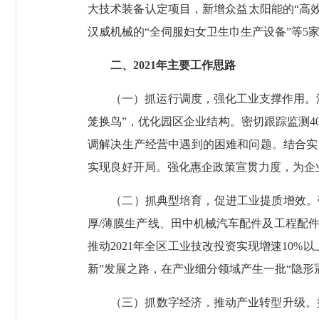
大技术装备认定项目，新增众益太阳能的“高效
汉威机械的“全伺服妇女卫生巾生产设备”等5家
二、2021年主要工作思路
（一）抓运行调度，强化工业支撑作用。深入
笼换鸟”，优化园区企业结构。密切跟踪监测
调解决生产经营中遇到的困难和问题。结合实
实现良好开局。强化惠企政策宣贯力度，为企
（二）抓典型培育，促进工业提质增效。强
厚/薄膜生产线、田中机械汽车配件及工程配
推动2021年全区工业技改投资实现增速10
新”发展之路，在产业细分领域产生一批“隐形
（三）抓数字经济，推动产业转型升级。抓