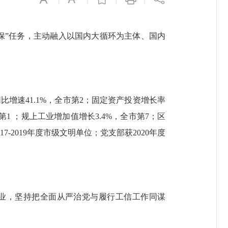
保”任务，主动融入以国内大循环为主体、国内
增速41.1%，全市第2；固定资产投资增长率
名第1 ；规上工业增加值增长3.4%，全市第7；区
-2019年度市级文明单位；党支部获2020年度
业，坚持把全面从严治党与履行工信工作同谋