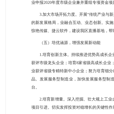
业申报2020年度市级企业兼并重组专项资金项
3.加大市场开拓力度。开展“传统产业与新
的新发展格局，业融合互动、业态创新。实施
惊艳传媒、捷云软件，建设我区直播基地，帮
（五）培优涵源，增强发展新动能
1.培育创新主体。持续推进优势高成长企业
获评市级龙头企业；培育8家省级高成长企业；
业获评省级专精特新中小企业；努力培育细分
品。发展服务型制造业，加快发展服务型制造，
台。
2.培育新增量。深入挖掘、壮大规上工业企
项目引进。切实发挥投资对稳增长的关键性作用