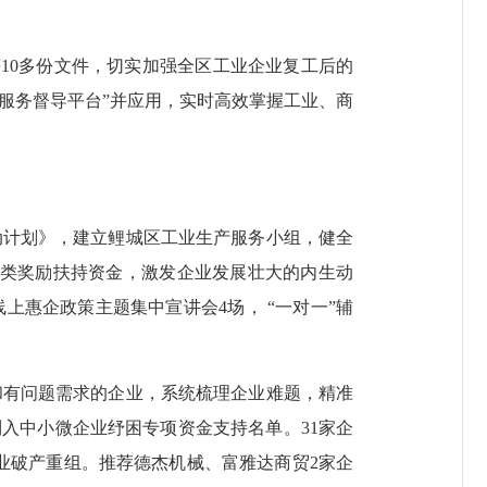
10多份文件，切实加强全区工业企业复工后的
业服务督导平台”并应用，实时高效掌握工业、商
动计划》，建立鲤城区工业生产服务小组，健全
各类奖励扶持资金，激发企业发展壮大的内生动
线上惠企政策主题集中宣讲会4场， “一对一”辅
和有问题需求的企业，系统梳理企业难题，精准
列入中小微企业纾困专项资金支持名单。31家企
企业破产重组。推荐德杰机械、富雅达商贸2家企