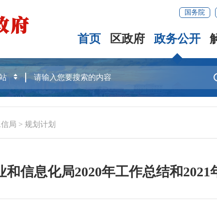
国务院
首页
区政府
政务公开
工信局
>
规划计划
和信息化局2020年工作总结和202