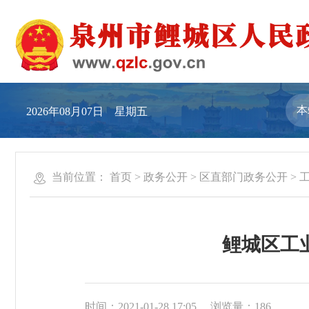
2026年08月07日 星期五
当前位置：
首页
>
政务公开
>
区直部门政务公开
>
鲤城区工业
时间：2021-01-28 17:05
浏览量：
186