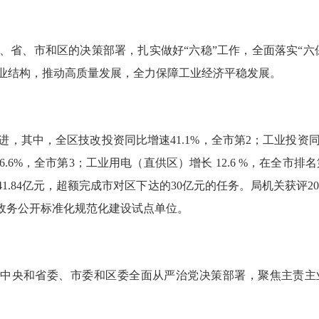
、省、市和区的决策部署，扎实做好“六稳”工作，全面落实“六
业结构，推动高质量发展，全力保障工业经济平稳发展。
，其中，全区技改投资同比增速41.1%，全市第2；工业投资同比
6.6%，全市第3；工业用电（直供区）增长 12.6 %，在全市排
.84亿元，超额完成市对区下达的30亿元的任务。局机关获评2017
市政务公开标准化规范化建设试点单位。
中央和省委、市委和区委全面从严治党决策部署，聚焦主责主