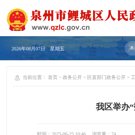
2026年08月07日 星期五
当前位置：
首页
>
政务公开
>
区直部门政务公开
>
我区举办
时间：2025-06-25 10:46
浏览量：
74