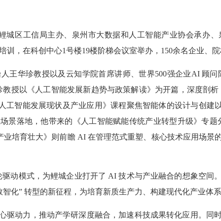
、鲤城区工信局主办、泉州市大数据和人工智能产业协会承办
培训，在科创中心1号楼19楼阶梯会议室举办，150余名企业、
华珍教授以及云知学院首席讲师、世界500强企业AI 顾问陈
华珍教授以《人工智能发展新趋势与政策解读》为开篇，深度剖析 AI 
《人工智能发展现状及产业应用》课程聚焦智能体的设计与创建以及
景落地，他带来的《人工智能赋能传统产业转型升级》专题分享，针
产业培育壮大》则前瞻 AI 在管理范式重塑、核心技术应用场
双轮驱动模式，为鲤城企业打开了 AI 技术与产业融合的想象空
数智化” 转型的新征程，为培育新质生产力、构建现代化产业体
驱动力，推动产学研深度融合，加速科技成果转化应用。同时