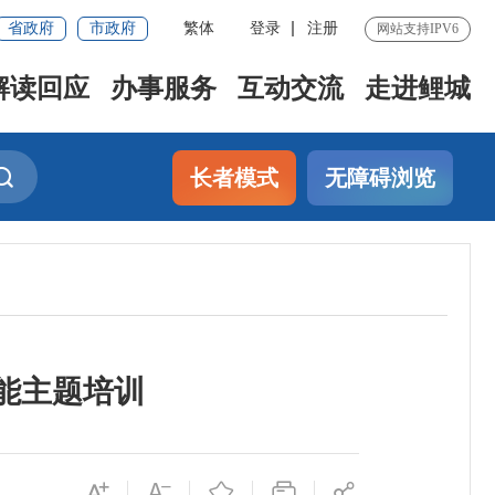
省政府
市政府
繁体
登录
注册
网站支持IPV6
解读回应
办事服务
互动交流
走进鲤城
长者模式
无障碍浏览
能主题培训