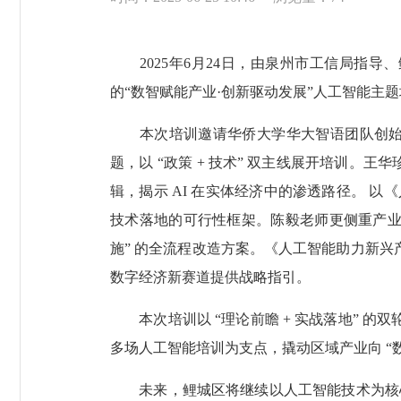
2025年6月24日，由泉州市工信局指导
的“数智赋能产业·创新驱动发展”人工智能主题
本次培训邀请华侨大学华大智语团队创始人王
题，以 “政策 + 技术” 双主线展开培训。王
辑，揭示 AI 在实体经济中的渗透路径。 以
技术落地的可行性框架。陈毅老师更侧重产业场
施” 的全流程改造方案。《人工智能助力新兴
数字经济新赛道提供战略指引。
本次培训以 “理论前瞻 + 实战落地” 的
多场人工智能培训为支点，撬动区域产业向 “
未来，鲤城区将继续以人工智能技术为核心