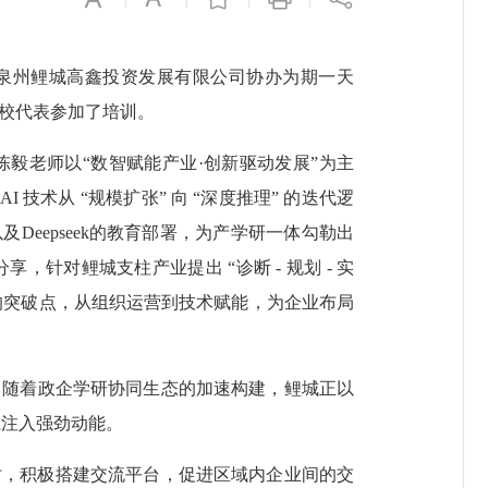
、泉州鲤城高鑫投资发展有限公司协办为期一天
院校代表参加了培训。
毅老师以“数智赋能产业·创新驱动发展”为主
技术从 “规模扩张” 向 “深度推理” 的迭代逻
Deepseek的教育部署，为产学研一体勾勒出
对鲤城支柱产业提出 “诊断 - 规划 - 实
景的突破点，从组织运营到技术赋能，为企业布局
间。随着政企学研协同生态的加速构建，鲤城正以
系注入强劲动能。
，积极搭建交流平台，促进区域内企业间的交