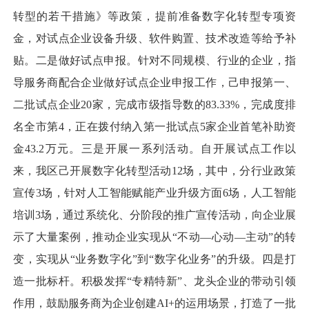
转型的若干措施》等政策，提前准备数字化转型专项资
金，对试点企业设备升级、软件购置、技术改造等给予补
贴。二是做好试点申报。针对不同规模、行业的企业，指
导服务商配合企业做好试点企业申报工作，己申报第一、
二批试点企业20家，完成市级指导数的83.33%，完成度排
名全市第4，正在拨付纳入第一批试点5家企业首笔补助资
金43.2万元。三是开展一系列活动。自开展试点工作以
来，我区己开展数字化转型活动12场，其中，分行业政策
宣传3场，针对人工智能赋能产业升级方面6场，人工智能
培训3场，通过系统化、分阶段的推广宣传活动，向企业展
示了大量案例，推动企业实现从“不动—心动—主动”的转
变，实现从“业务数字化”到“数字化业务”的升级。四是打
造一批标杆。积极发挥“专精特新”、龙头企业的带动引领
作用，鼓励服务商为企业创建AI+的运用场景，打造了一批