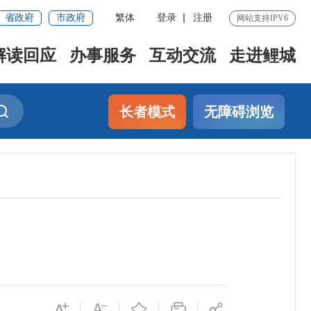
省政府
市政府
繁体
登录
注册
网站支持IPV6
解读回应
办事服务
互动交流
走进鲤城
长者模式
无障碍浏览