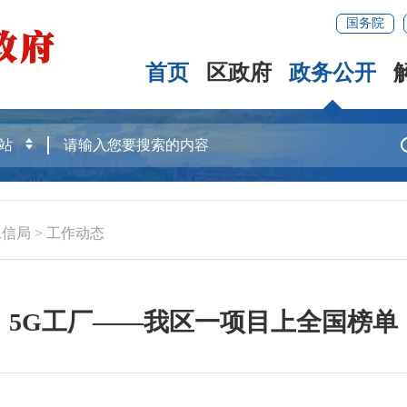
国务院
首页
区政府
政务公开
工信局
>
工作动态
5G工厂——我区一项目上全国榜单