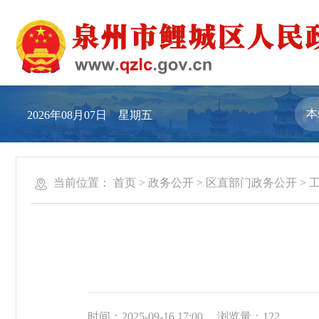
2026年08月07日 星期五
当前位置：
首页
>
政务公开
>
区直部门政务公开
>
时间：2025-09-16 17:00
浏览量：
122