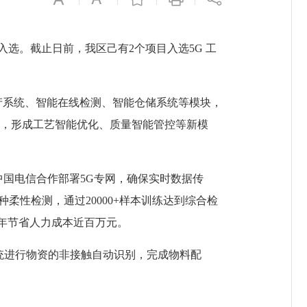
”入选。截止日前，我区己有
2个项目入选5G 工
能排产系统、智能在线检测、智能仓储系统等模块，
合，形成工艺智能优化、质量智能管控等新模
中国电信合作部署5G专网，确保实时数据传
布种柔性检测，通过20000+样本训练达到综合检
且年节省人力成本近百万元。
系统进行物资的非接触自动识别，完成物料配