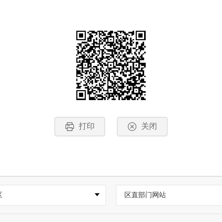
打印
关闭
区
区直部门网站