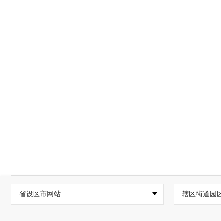
省设区市网站
辖区街道园