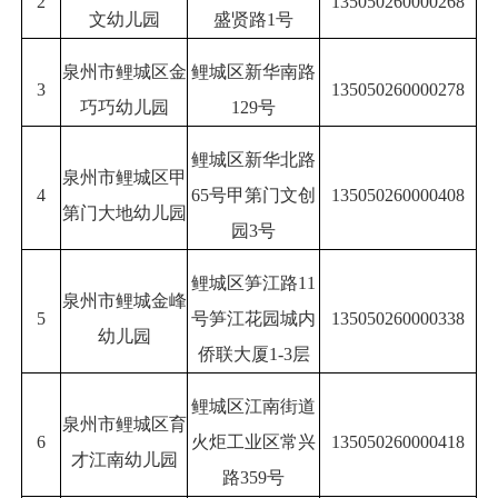
2
135050260000268
文幼儿园
盛贤路1号
泉州市鲤城区金
鲤城区新华南路
3
135050260000278
巧巧幼儿园
129号
鲤城区新华北路
泉州市鲤城区甲
4
65号甲第门文创
135050260000408
第门大地幼儿园
园3号
鲤城区笋江路11
泉州市鲤城金峰
5
号笋江花园城内
135050260000338
幼儿园
侨联大厦1-3层
鲤城区江南街道
泉州市鲤城区育
6
火炬工业区常兴
135050260000418
才江南幼儿园
路359号