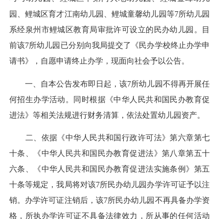
园、鲤城区育才江南幼儿园、鲤城童馨幼儿园等7所幼儿园
系经泉州市鲤城区教育局审批许可设立的民办幼儿园。目
前该7所幼儿园已分别向我局提交了《民办学校终止办学申
请书》，自愿申请终止办学，现面向社会予以公告。
一、自本公告发布即日起，该7所幼儿园不得再开展任
何招生办学活动。同时根据《中华人民共和国民办教育促
进法》等相关法规进行财务清算，依法处置幼儿园资产。
二、依据《中华人民共和国行政许可法》第六章第七
十条、《中华人民共和国民办教育促进法》第八章第五十
六条、《中华人民共和国民办教育促进法实施条例》第五
十条等规定，我局将对该7所民办幼儿园办学许可证予以注
销。办学许可证注销后，该7所民办幼儿园不再具备办学资
格，所执办学许可证不具备法律效力，所从事的任何活动