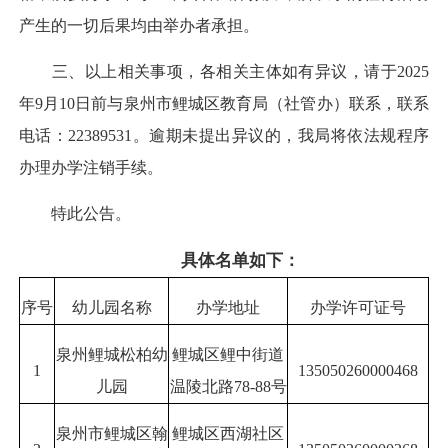
产生的一切后果均由举办者承担。
三、以上相关事项，各相关主体如有异议，请于2025
年9月10日前与泉州市鲤城区教育局（社管办）联系，联系
电话：22389531。逾期未提出异议的，我局将依法规程序
办理办学注销手续。
特此公告。
具体名单如下：
序号
幼儿园名称
办学地址
办学许可证号
泉州鲤城松柏幼
鲤城区鲤中街道
1
135050260000468
儿园
温陵北路78-88号
泉州市鲤城区翰
鲤城区西湖社区