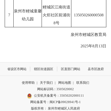
鲤城区江南街道
泉州市鲤城童馨
7
火炬社区前浦街
135050260000508
幼儿园
8号
泉州市鲤城区教育局
2025年8月13日
省设区市网站
辖区街道园区
区直部门网站
县市区政府
使用帮助
|
关于我们
|
网站地图
|
联系我们
网站标识码：3505020002
公安机关备案号：35050202000111
网站备案号：闽ICP备09028941号-1
版权所有： 泉州市鲤城区人民政府