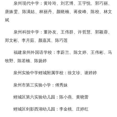
泉州现代中学：黄玲玲、刘艺博、王宇悦、郭巧丽、
唐姝雯、陈满姑、林丽丹、颜晓楠、蒋俊峰、陈校、林文
斌
泉州科技中学：董孙友、王伟群、许哲慧、郭颖蓉、
郑文彬、李月茹、颜嘉其、陈巧莲
福建泉州外国语学校：李蔚兰、陈文婷、王伟彬、马
牧野、陈若楠、陈扬婷
泉州实验中学鲤城附属学校：徐文珍、谢婷婷
泉州市第三实验小学：傅秀妹
鲤城区第六实验幼儿园：陈小燕、黄晓蕾
鲤城区剑影西湖幼儿园：李金桃、庄婷红