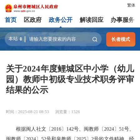
繁体
首页
区政府
政务公开
解读回应
办事服务
长者模式
关于2024年度鲤城区中小学（幼儿
园）教师中初级专业技术职务评审
结果的公示
时间：2025-08-21 08:53
浏览量：
1526
根据闽人社文〔2016〕142号、闽教师〔2024〕51号、
闽教师〔2024〕52号和泉教师〔2025〕2号的文件精神，经