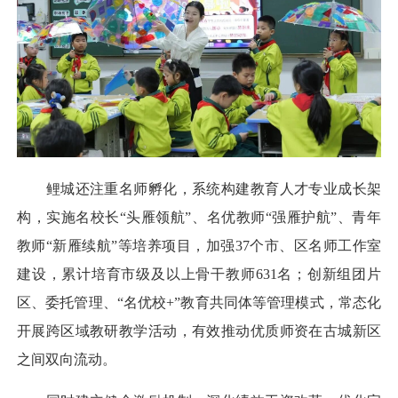
鲤城还注重名师孵化，系统构建教育人才专业成长架
构，实施名校长“头雁领航”、名优教师“强雁护航”、青年
教师“新雁续航”等培养项目，加强37个市、区名师工作室
建设，累计培育市级及以上骨干教师631名；创新组团片
区、委托管理、“名优校+”教育共同体等管理模式，常态化
开展跨区域教研教学活动，有效推动优质师资在古城新区
之间双向流动。