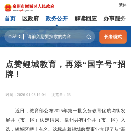
繁体
首页
区政府
政务公开
解读回应
办事服务
长者模式
点赞鲤城教育，再添“国字号”招
牌！
时间：2026-01-08 16:04
浏览量：
63
近日，教育部公布2025年第一批义务教育优质均衡发
展县（市、区）认定结果。泉州共有4个县（市、区）入
选，鲤城区榜上有名。这标志着鲤城教育事业实现了从“基