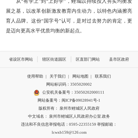
从“有学上”到“上好学”，鲤城以持续投入夯实均衡发
展之基，以改革创新激发教育内生动力，以特色内涵擦亮
育人品牌。这份“国字号”认可，是对过去努力的肯定，更
是迈向更高水平优质均衡的新起点。
省设区市网站
辖区街道园区
区直部门网站
县市区政府
使用帮助
|
关于我们
|
网站地图
|
联系我们
网站标识码：3505020002
公安机关备案号：35050202000111
网站备案号：闽ICP备09028941号-1
版权所有： 泉州市鲤城区人民政府
中文域名： 泉州市鲤城区人民政府办公室.政务
违法和不良信息举报电话：0595-22355159 举报邮箱：
lcwxb159@126.com