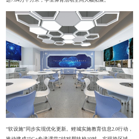
“软设施”同步实现优化更新。鲤城实施教育信息2.0行动，
推动建成“5G+专递课堂”结对帮扶校19对，实现跨区域、