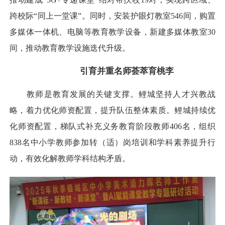
跨校际“同上一堂课”。同时，安装护眼灯教室546间，购置
多媒体一体机、电脑等教育教学设备，新建多媒体教室30
间，推动教育教学设施迭代升级。
引育并重名师荟萃育桃李
教师是教育发展的关键支撑。鲤城坚持人才兴教战
略，着力优化师资配置，提升队伍整体素质。鲤城持续优
化师资配置，梯队式补充义务教育阶段教师406名，组织
838名中小学教师参加转（适）岗培训和学科素养提升行
动，有效化解教师学科结构矛盾。