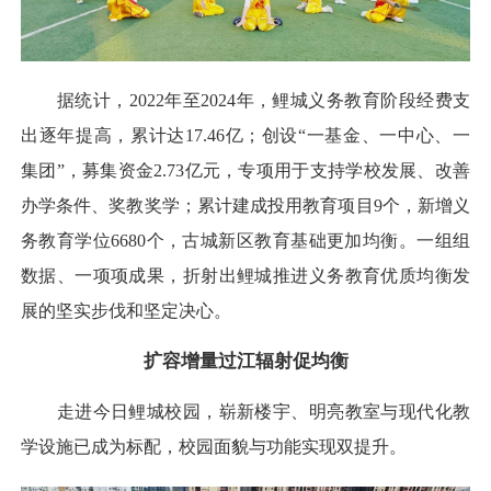
据统计，2022年至2024年，鲤城义务教育阶段经费支
出逐年提高，累计达17.46亿；创设“一基金、一中心、一
集团”，募集资金2.73亿元，专项用于支持学校发展、改善
办学条件、奖教奖学；累计建成投用教育项目9个，新增义
务教育学位6680个，古城新区教育基础更加均衡。一组组
数据、一项项成果，折射出鲤城推进义务教育优质均衡发
展的坚实步伐和坚定决心。
扩容增量过江辐射促均衡
走进今日鲤城校园，崭新楼宇、明亮教室与现代化教
学设施已成为标配，校园面貌与功能实现双提升。