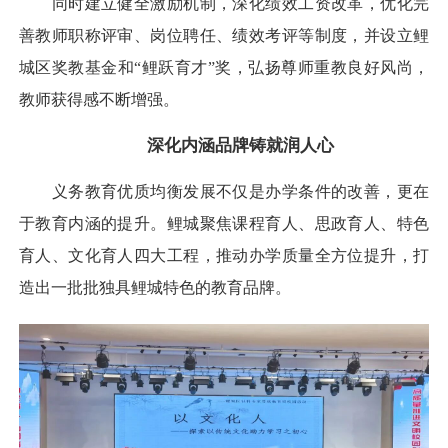
同时建立健全激励机制，深化绩效工资改革，优化完
善教师职称评审、岗位聘任、绩效考评等制度，并设立鲤
城区奖教基金和“鲤跃育才”奖，弘扬尊师重教良好风尚，
教师获得感不断增强。
深化内涵品牌铸就润人心
义务教育优质均衡发展不仅是办学条件的改善，更在
于教育内涵的提升。鲤城聚焦课程育人、思政育人、特色
育人、文化育人四大工程，推动办学质量全方位提升，打
造出一批批独具鲤城特色的教育品牌。