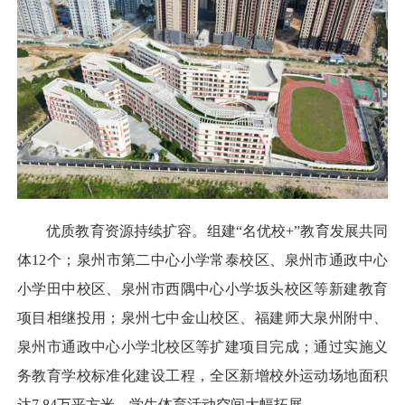
优质教育资源持续扩容。组建“名优校+”教育发展共同
体12个；泉州市第二中心小学常泰校区、泉州市通政中心
小学田中校区、泉州市西隅中心小学坂头校区等新建教育
项目相继投用；泉州七中金山校区、福建师大泉州附中、
泉州市通政中心小学北校区等扩建项目完成；通过实施义
务教育学校标准化建设工程，全区新增校外运动场地面积
达7.84万平方米，学生体育活动空间大幅拓展。