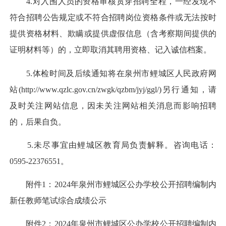
4.对入围人员的资格审核贯穿招聘全程，一经发现不
符合招聘公告规定或不符合招聘岗位资格条件或无法按时
提供资格材料、欺瞒或提供虚假信息（含考察期间提供的
证明材料等）的，立即取消其聘用资格、记入诚信档案。
5.体检时间及后续通知将在泉州市鲤城区人民政府网
站(http://www.qzlc.gov.cn/zwgk/qzbm/jyj/ggl/)另行通知，请
及时关注网站信息，因未关注网站相关消息而影响招聘
的，后果自负。
5.未尽事宜由鲤城区教育局负责解释。咨询电话：
0595-22376551。
附件1：2024年泉州市鲤城区公办学校公开招聘编制内
新任教师笔试综合成绩公示
附件2：2024年泉州市鲤城区公办学校公开招聘编制内