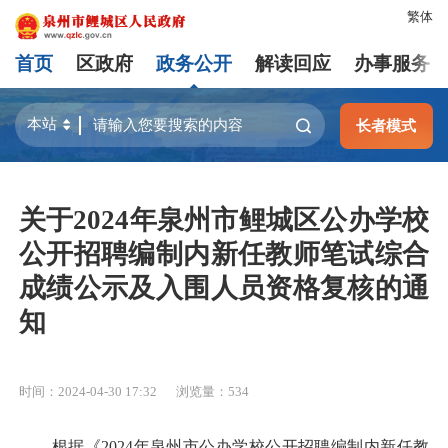
繁体
首页
区政府
政务公开
解读回应
办事服务
长者模式
关于2024年泉州市鲤城区公办学校
公开招聘编制内新任教师笔试综合
成绩公示及入围人员资格复核的通
知
时间：2024-04-30 17:32
浏览量：
534
根据《2024年泉州市公办学校公开招聘编制内新任教