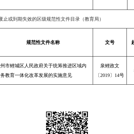
废止或到期失效的区级规范性文件目录
（教育局）
规范性文件名称
文号
泉州市鲤城区人民政府关于统筹推进区域内
泉鲤政文
义务教育一体化改革发展的实施意见
〔
2019
〕
14
号