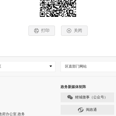
打印
关闭
区
区直部门网站
政务新媒体矩阵
鲤城微事（公众号）
闽政通
政府办公室.政务