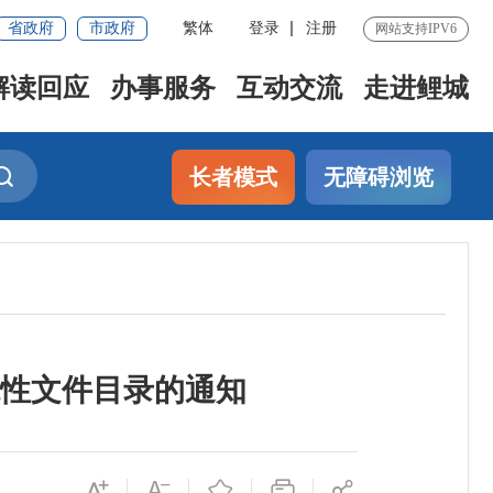
省政府
市政府
繁体
登录
注册
网站支持IPV6
解读回应
办事服务
互动交流
走进鲤城
长者模式
无障碍浏览
范性文件目录的通知