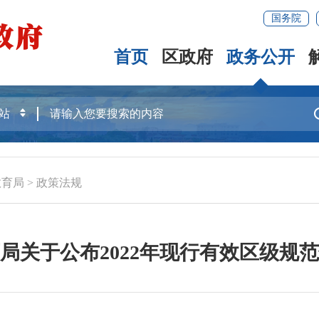
国务院
首页
区政府
政务公开
教育局
>
政策法规
局关于公布2022年现行有效区级规