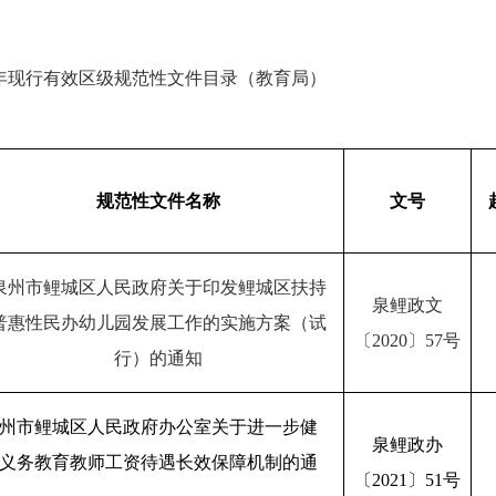
年现行有效区级规范性文件目录（教育局）
规范性文件名称
文号
泉州市鲤城区人民政府关于印发鲤城区扶持
泉鲤政文
普惠性民办幼儿园发展工作的实施方案（试
〔
2020
〕
57
号
行）的通知
州市鲤城区人民政府办公室关于进一步健
泉鲤政办
义务教育教师工资待遇长效保障机制的通
〔
2021
〕
51
号