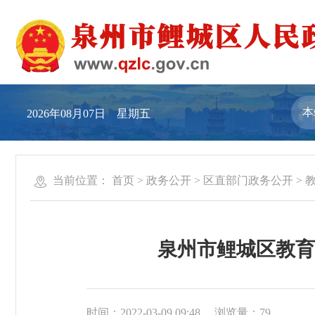
2026年08月07日 星期五
当前位置：
首页
>
政务公开
>
区直部门政务公开
>
泉州市鲤城区教育
时间：2022-03-09 09:48
浏览量：
79