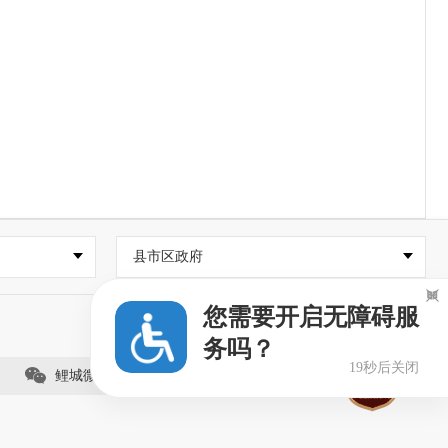
县市区政府

您需要开启无障碍服
务吗？
19秒后关闭
鲤城微事（视频号）