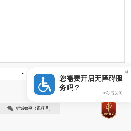

县市区政府
您需要开启无障碍服
务吗？
18秒后关闭
鲤城微事（视频号）