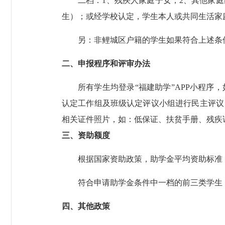
二档：
1、残疾人家庭子女；2、其他家
生）；或经学校认定，学生本人或共同生活家
另：非鲤城区户籍的学生如果符合上述条
二、申报程序和评审办法
所有学生均登录
“福建助学”APP小程
认定工作组及班级认定评议小组进行民主评议
相关证件照片，如：低保证、扶贫手册、残
三、资助额度
根据国家资助政策，助学金平均资助标准
符合申请助学金条件中一档的前三类学生
四、其他政策