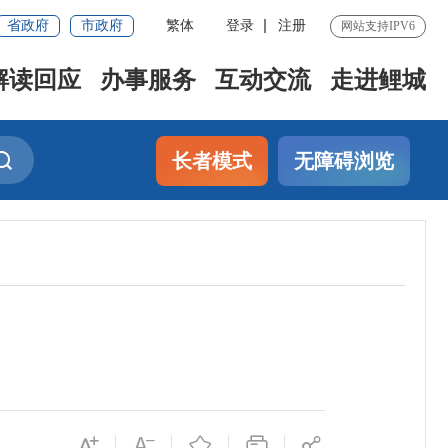
省政府
市政府
繁体
登录
注册
网站支持IPV6
解读回应
办事服务
互动交流
走进鲤城
长者模式
无障碍浏览