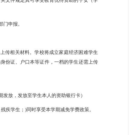
有关文件规定其可享受教育优待资助的子女（学
部门申报。
并上传相关材料。学校将成立家庭经济困难学生
的身份证、户口本等证件，一档的学生还需上传
按学期发放，发放至学生本人的资助银行卡）
残疾学生；)
同时享受本学期减免学费政策。