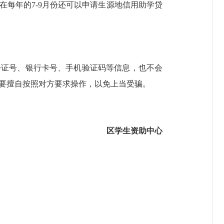
在每年的
7-9月份还可以申请生源地信用助学贷
份证号、银行卡号、手机验证码等信息，也不会
不要擅自按照对方要求操作，以免上当受骗。
区
学生资助
中心