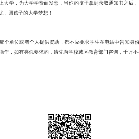
上大学，
为大学
学费而发愁，当
你的孩子
拿到录取通知书之后，
忧，圆
孩子
的大
学
梦想！
哪个单位或者个人提供资助，都不应要求学生在电话中告知身
行操作，如有类似要求的，请先向学校或区教育部门咨询，千万