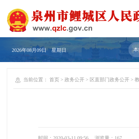
2026年08月09日 星期日
当前位置：
首页
>
政务公开
>
区直部门政务公开
>
时间：2020-03-11 09:56
浏览量：
167