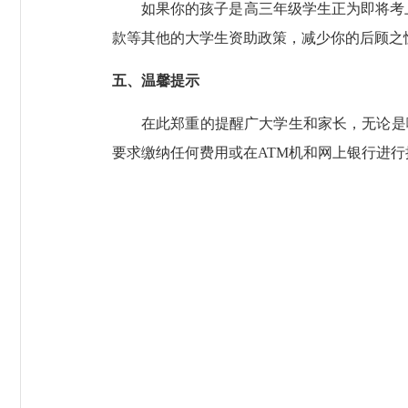
如果你
的孩子
是高三年级学生正为即将考
款
等其他的大学生资助政策
，减少你的后顾之
五、温馨提示
在此郑重的提醒广大学生和家长，无论是
要求缴纳任何费用或在
ATM机和网上银行进