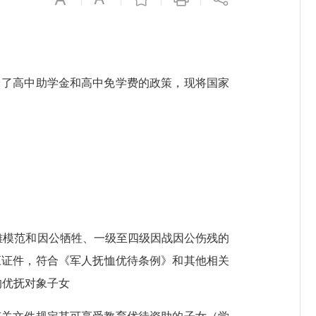
台了高中助学金和高中免学费的政策，现将国家
英雄模范和因公牺牲、一级至四级因战因公伤残的
应证件，符合《军人抚恤优待条例》和其他相关
的优抚对象子女