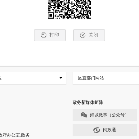
打印
关闭
区
区直部门网站
政务新媒体矩阵
鲤城微事（公众号）
闽政通
政府办公室.政务