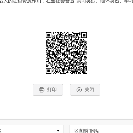
后人的红色资源作用，在全社会营造“崇尚英烈、缅怀英烈、学习
打印
关闭
区
区直部门网站