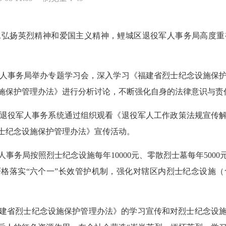
扬英烈精神和爱国主义精神，鲤城区退役军人事务局高度重
事务局举办专题学习会，深入学习《福建省烈士纪念设施保护
施保护管理办法》进行分析讨论，不断强化自身的法律意识与责
役军人事务系统通过组织观看《退役军人工作政策法规宣传解
烈士纪念设施保护管理办法》宣传活动。
局按照烈士纪念设施每年10000元、零散烈士墓每年500
严格落实“六个一”长效管护机制，强化对辖区内烈士纪念设施
省烈士纪念设施保护管理办法》的学习宣传和对烈士纪念设施