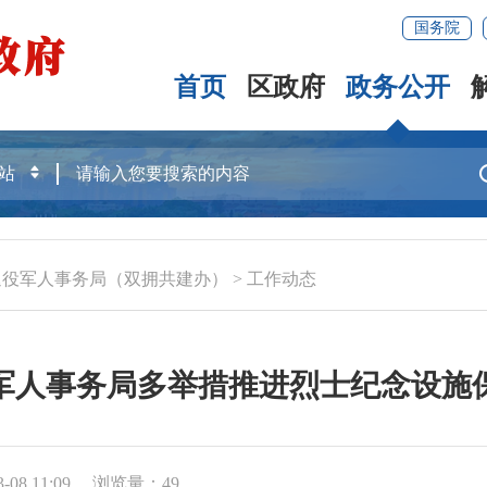
国务院
首页
区政府
政务公开
退役军人事务局（双拥共建办）
>
工作动态
军人事务局多举措推进烈士纪念设施
08 11:09
浏览量：
49