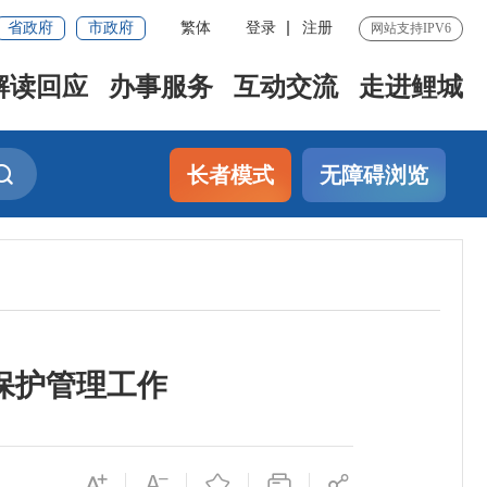
省政府
市政府
繁体
登录
注册
网站支持IPV6
解读回应
办事服务
互动交流
走进鲤城
长者模式
无障碍浏览
保护管理工作