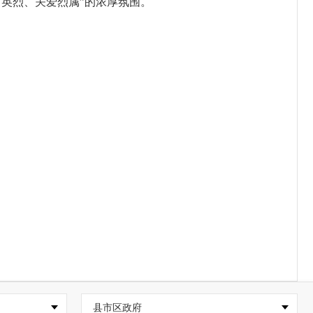
英烈、关爱烈属”的浓厚氛围。
县市区政府