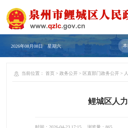
2026年08月08日 星期六
当前位置：
首页
>
政务公开
>
区直部门政务公开
>
鲤城区人力
时间：2026-04-23 17:15
浏览量：
865