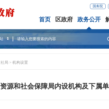
国务院
首页
区政府
政务公开
人社局
>
机构设置
资源和社会保障局内设机构及下属单