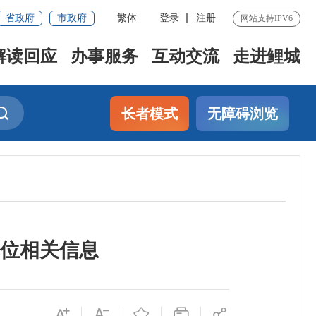
省政府
市政府
繁体
登录
注册
网站支持IPV6
解读回应
办事服务
互动交流
走进鲤城
长者模式
无障碍浏览
位相关信息