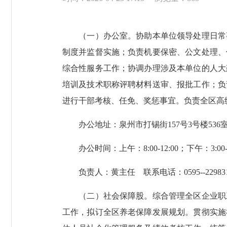
（一）办公室。协助本单位领导处理日常事
制度并监督实施；负责机要保密、公文处理、
综合性服务工作；协调办理涉及本单位的人大
培训及技术职称评聘材料送审、报批工作；负
进行干部考核、任免、奖惩事宜。负责全区高
办公地址：泉州市打锡街157号3号楼536
办公时间：上午：8:00-12:00；下午：3:00-6:
负责人：黄主任 联系电话：0595--229831
（二）社会保障股。综合管理全区企业职工
工作，拟订全区养老保障发展规划。贯彻实施