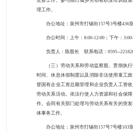
竞赛工作。参与拟订城乡劳动者职业培训政策
理工作。
办公地址：泉州市打锡街157号3号楼436
办公时间：上午：8:00-12:00；下午：3:00-6:
负责人：陈股长 联系电话：0595--221828
（三）劳动关系和劳动监察股。贯彻执行劳
时间、休息休假制度以及消除非法使用童工政
督国有企业工资总额管理和企业负责人工资收
劳动关系活动。依法行使人力资源和社会保障
作。会同有关部门处理与劳动关系有关的突发
体事务工作。
办公地址：泉州市打锡街157号7号楼103