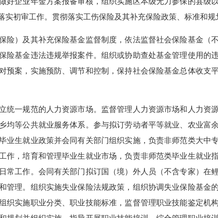
做好企业年金方案报备审核，组织实施区本级无力参保的县级
落实初审工作。贯彻落实工伤保险及其补充保险政策、标准和规
险）及其补充保险基金监督制度，依法监督社会保险基金（不
保险基金违法违规举报案件。组织或协助查处基金管理使用的
对预案，实施预防、调节和控制，保持社会保险基金总体收支
统一规范的人力资源市场。监督管理人力资源市场和人力资源
乡均等公共就业服务体系。参与拟订劳动者平等就业、农业富
毕业生就业政策并会同有关部门组织实施，负责非师范类大中
工作，培育和管理毕业生就业市场，负责非师范类毕业生就业
日常工作。会同有关部门拟订国（境）外人员（不含专家）在
和管理。组织实施失业保险法规政策，组织协调失业保险基金
组织实施职业分类、职业技能标准，监督管理职业技能鉴定机