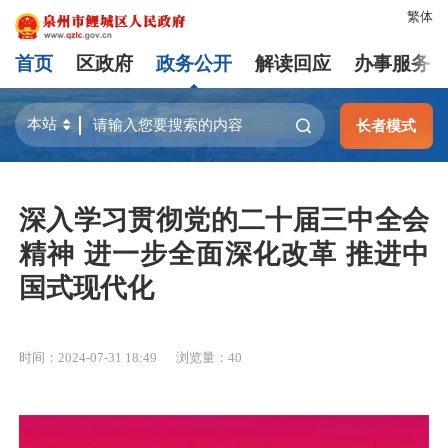
繁体
首页
区政府
政务公开
解读回应
办事服务
长者模式
深入学习贯彻党的二十届三中全会
精神 进一步全面深化改革 推进中
国式现代化
时间：2024-07-31 18:49
浏览量：
40