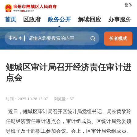
繁体
首页
区政府
政务公开
解读回应
办事服务
长者模式
鲤城区审计局召开经济责任审计进
点会
时间：2025-10-28 15:07
浏览量：
57
近日，鲤城区审计局召开区统计局党组书记、局长黄黎玲
任期经济责任审计进点会，审计组成员、区统计局党委领
导班子及干部职工参加会议。会上，区审计局党组成员、