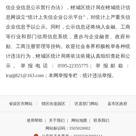
信企业信息公示暂行办法》，鲤城区统计局在鲤城统计信
息网设立“统计上失信企业公示平台”，对统计上严重失信
企业信息予以公示。同时，公示信息还将纳入金融、工商
等行业和部门信用信息系统，逐步与企业融资、政府补
贴、工商注册管理等挂钩。欢迎社会各界积极检举各种统
计违法行为，鲤城区统计局将依法依规认真组织查处和公
示。举报电话：
0595-22355775
；举报邮箱：
lcqtjj821@163.com
；本网举报专栏：统计违法举报。
省设区市网站
辖区街道园区
区直部门网站
县市区政府
使用帮助
|
关于我们
|
网站地图
|
联系我们
网站标识码：3505020002