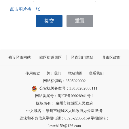
点击图片换一张
提交
重置
省设区市网站
辖区街道园区
区直部门网站
县市区政府
使用帮助
|
关于我们
|
网站地图
|
联系我们
网站标识码：3505020002
公安机关备案号：35050202000111
网站备案号：闽ICP备09028941号-1
版权所有： 泉州市鲤城区人民政府
中文域名： 泉州市鲤城区人民政府办公室.政务
违法和不良信息举报电话：0595-22355159 举报邮箱：
lcwxb159@126.com