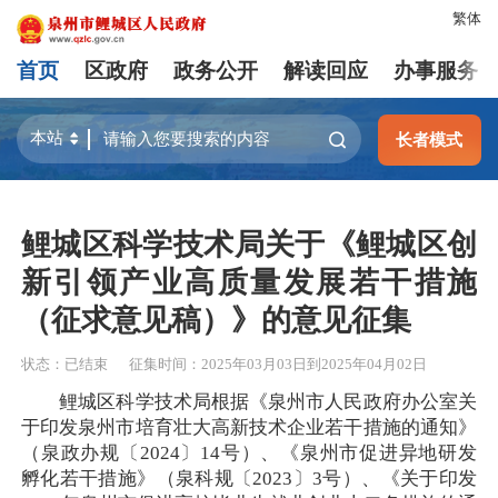
繁体
首页
区政府
政务公开
解读回应
办事服务
长者模式
鲤城区科学技术局关于《鲤城区创
新引领产业高质量发展若干措施
（征求意见稿）》的意见征集
状态：
已结束
征集时间：
2025年03月03日
到
2025年04月02日
鲤城区科学技术局根据《泉州市人民政府办公室关
于印发泉州市培育壮大高新技术企业若干措施的通知》
（泉政办规〔2024〕14号）、《泉州市促进异地研发
孵化若干措施》（泉科规〔2023〕3号）、《关于印发