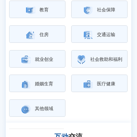
教育
社会保障
住房
交通运输
利
就业创业
社会救助和福利
婚姻生育
医疗健康
其他领域
互动
交流