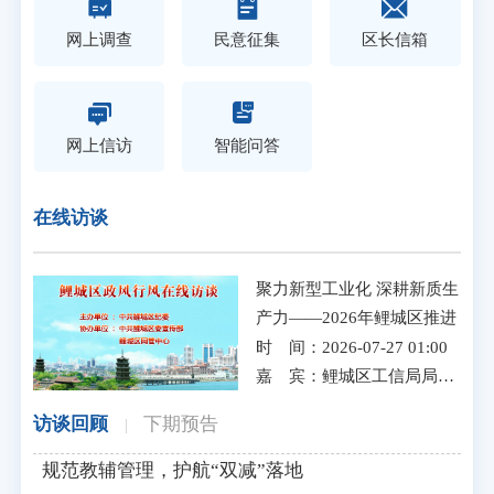
网上调查
民意征集
区长信箱
网上信访
智能问答
在线访谈
聚力新型工业化 深耕新质生
产力——2026年鲤城区推进
工业经济高质量发展新举措
时 间：
2026-07-27 01:00
嘉 宾：
鲤城区工信局局长 李贤兴
访谈回顾
下期预告
|
规范教辅管理，护航“双减”落地