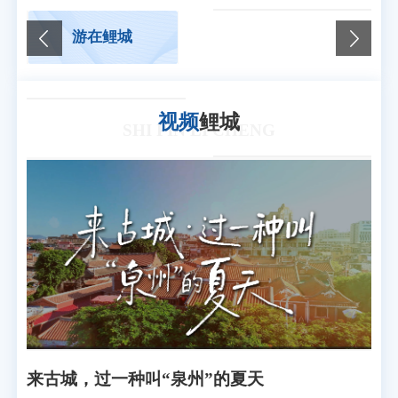
游在鲤城
思想大家李贽
视频
鲤城
SHI PIN LI CHENG
来古城，过一种叫“泉州”的夏天