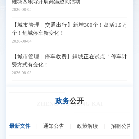
鲤城区领导开展高温慰问活动
2026-08-05
【城市管理｜交通出行】新增300个！盘活1.9万
个！鲤城停车新变化！
2026-08-04
【城市管理｜停车收费】鲤城正在试点！停车计
费方式有变化！
2026-08-03
政务
公开
ZHENG WU GONG KAI
最新文件
|
通知公告
|
政策解读
|
招租公告