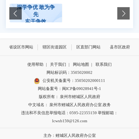
深学争优 敢为争
泉州市惠企政策
先
线上直达兑现平
实干争效
台
省设区市网站
辖区街道园区
区直部门网站
县市区政府
使用帮助
|
关于我们
|
网站地图
|
联系我们
网站标识码：3505020002
公安机关备案号：35050202000111
网站备案号：闽ICP备09028941号-1
版权所有： 泉州市鲤城区人民政府
中文域名： 泉州市鲤城区人民政府办公室.政务
违法和不良信息举报电话：0595-22355159 举报邮箱：
lcwxb159@126.com
主办：鲤城区人民政府办公室