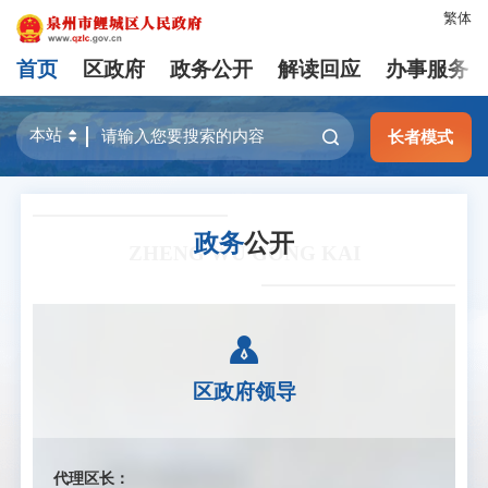
繁体
首页
区政府
政务公开
解读回应
办事服务
长者模式
政务
公开
ZHENG WU GONG KAI
区政府领导
代理区长：