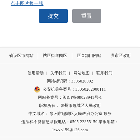
点击图片换一张
提交
重置
省设区市网站
辖区街道园区
区直部门网站
县市区政府
使用帮助
|
关于我们
|
网站地图
|
联系我们
网站标识码：3505020002
公安机关备案号：35050202000111
网站备案号：闽ICP备09028941号-1
版权所有： 泉州市鲤城区人民政府
中文域名： 泉州市鲤城区人民政府办公室.政务
违法和不良信息举报电话：0595-22355159 举报邮箱：
lcwxb159@126.com