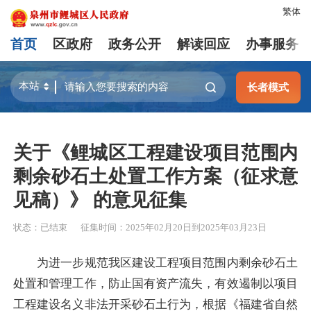
繁体
首页
区政府
政务公开
解读回应
办事服务
长者模式
关于《鲤城区工程建设项目范围内
剩余砂石土处置工作方案（征求意
见稿）》 的意见征集
状态：
已结束
征集时间：
2025年02月20日
到
2025年03月23日
为进一步规范我区建设工程项目范围内剩余砂石土
处置和管理工作，防止国有资产流失，有效遏制以项目
工程建设名义非法开采砂石土行为，根据《福建省自然