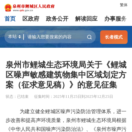
繁体
首页
区政府
政务公开
解读回应
办事服务
长者模式
泉州市鲤城生态环境局关于《鲤城
区噪声敏感建筑物集中区域划定方
案（征求意见稿）》的意见征集
状态：
已结束
征集时间：
2025年11月25日
到
2025年12月25日
为建立健全鲤城区噪声污染防治管理体系，进一
步改善和提高声环境质量，泉州市鲤城生态环境局根据
《中华人民共和国噪声污染防治法》、《泉州市噪声污