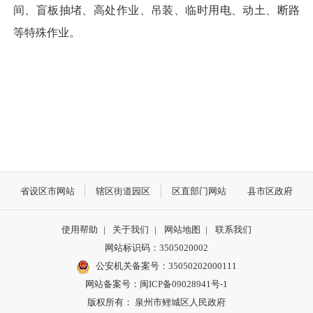
间、盲板抽堵、高处作业、吊装、临时用电、动土、断路
等特殊作业。
省设区市网站
辖区街道园区
区直部门网站
县市区政府
使用帮助
|
关于我们
|
网站地图
|
联系我们
网站标识码：3505020002
公安机关备案号：35050202000111
网站备案号：闽ICP备09028941号-1
版权所有： 泉州市鲤城区人民政府