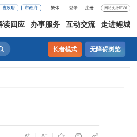
省政府
市政府
繁体
登录
注册
网站支持IPV6
解读回应
办事服务
互动交流
走进鲤城
长者模式
无障碍浏览