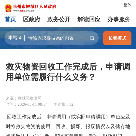
繁体
首页
区政府
政务公开
解读回应
办事服务
长者模式
救灾物资回收工作完成后，申请调
用单位需履行什么义务？
来源：鲤城区发改局
时间：2026-05-11 09:34
浏览量：
12
回收工作完成后，申请调用（或实际申请调用）单位应及
时将救灾物资的使用、回收、损坏、报废情况以及储存地