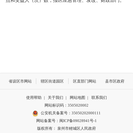
点和受益人（次）数，报区应急管理、发改、财政部门。
省设区市网站
辖区街道园区
区直部门网站
县市区政府
使用帮助
|
关于我们
|
网站地图
|
联系我们
网站标识码：3505020002
公安机关备案号：35050202000111
网站备案号：闽ICP备09028941号-1
版权所有： 泉州市鲤城区人民政府