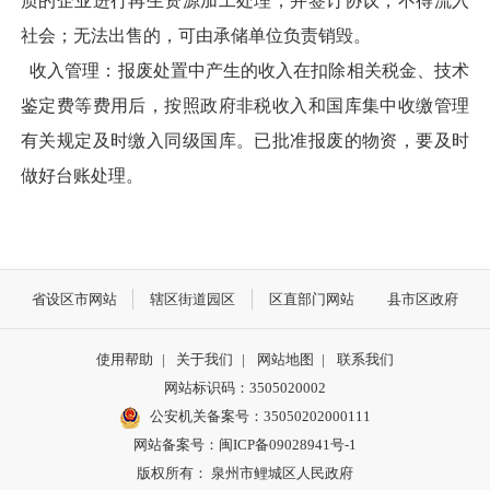
质的企业进行再生资源加工处理，并签订协议，不得流入
社会；无法出售的，可由承储单位负责销毁。
收入管理：报废处置中产生的收入在扣除相关税金、技术
鉴定费等费用后，按照政府非税收入和国库集中收缴管理
有关规定及时缴入同级国库。已批准报废的物资，要及时
做好台账处理。
省设区市网站
辖区街道园区
区直部门网站
县市区政府
使用帮助
|
关于我们
|
网站地图
|
联系我们
网站标识码：3505020002
公安机关备案号：35050202000111
网站备案号：闽ICP备09028941号-1
版权所有： 泉州市鲤城区人民政府