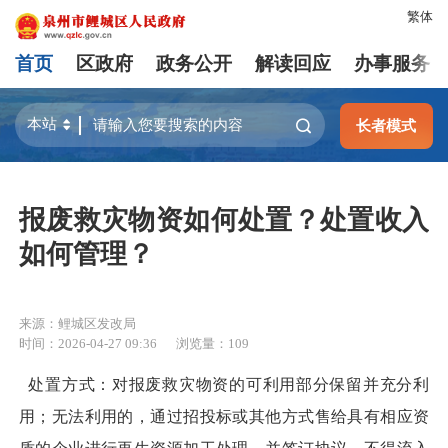
繁体
首页
区政府
政务公开
解读回应
办事服务
长者模式
报废救灾物资如何处置？处置收入
如何管理？
来源：鲤城区发改局
时间：2026-04-27 09:36
浏览量：
109
处置方式：对报废救灾物资的可利用部分保留并充分利
用；无法利用的，通过招投标或其他方式售给具有相应资