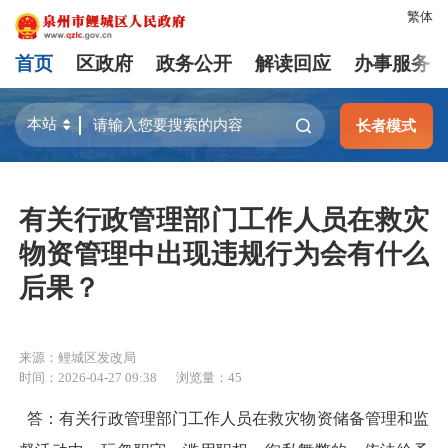
繁体
首页
区政府
政务公开
解读回应
办事服务
长者模式
有关行政管理部门工作人员在救灾
物资管理中出现违规行为会有什么
后果？
来源：鲤城区发改局
时间：2026-04-27 09:38
浏览量：
45
答：有关行政管理部门工作人员在救灾物资储备管理和监