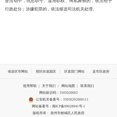
督活动中，玩忽职守、滥用职权、徇私舞弊的，依法给予
行政处分；涉嫌犯罪的，依法移送司法机关处理。
省设区市网站
辖区街道园区
区直部门网站
县市区政府
使用帮助
|
关于我们
|
网站地图
|
联系我们
网站标识码：3505020002
公安机关备案号：35050202000111
网站备案号：闽ICP备09028941号-1
版权所有： 泉州市鲤城区人民政府