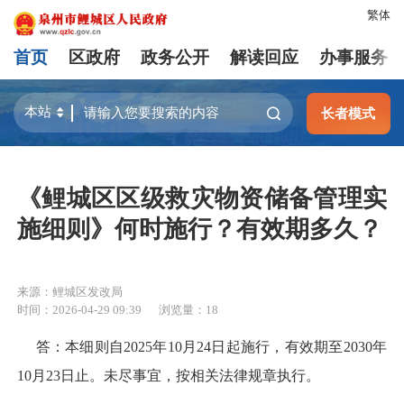
繁体
首页
区政府
政务公开
解读回应
办事服务
长者模式
《鲤城区区级救灾物资储备管理实
施细则》何时施行？有效期多久？
来源：鲤城区发改局
时间：2026-04-29 09:39
浏览量：
18
答：本细则自2025年10月24日起施行，有效期至2030年
10月23日止。未尽事宜，按相关法律规章执行。