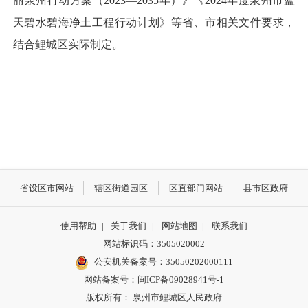
丽泉州行动方案（2023—2035年）》《2024年度泉州市蓝
天碧水碧海净土工程行动计划》等省、市相关文件要求，
结合鲤城区实际制定。
省设区市网站
辖区街道园区
区直部门网站
县市区政府
使用帮助
|
关于我们
|
网站地图
|
联系我们
网站标识码：3505020002
公安机关备案号：35050202000111
网站备案号：闽ICP备09028941号-1
版权所有： 泉州市鲤城区人民政府