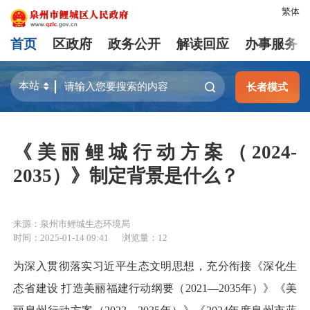
繁体
首页
区政府
政务公开
解读回应
办事服务
长者模式
《美丽鲤城行动方案（2024-
2035）》制定背景是什么？
来源：泉州市鲤城生态环境局
时间：2025-01-14 09:41
浏览量：
12
为深入贯彻落实习近平生态文明思想，充分衔接《深化生
态省建设 打造美丽福建行动纲要（2021—2035年）》《美