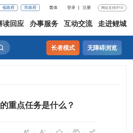
省政府
市政府
繁体
登录
注册
网站支持IPV6
解读回应
办事服务
互动交流
走进鲤城
长者模式
无障碍浏览
）》的重点任务是什么？