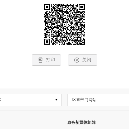
打印
关闭
区
区直部门网站
政务新媒体矩阵