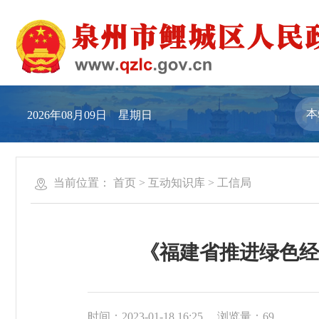
2026年08月09日 星期日
当前位置：
首页
>
互动知识库
>
工信局
《福建省推进绿色经济
时间：2023-01-18 16:25
浏览量：
69