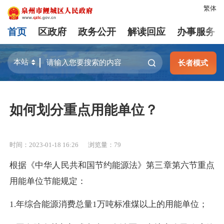
繁体
首页
区政府
政务公开
解读回应
办事服务
长者模式
如何划分重点用能单位？
时间：2023-01-18 16:26
浏览量：
79
根据《中华人民共和国节约能源法》第三章第六节重点
用能单位节能规定：
1.
年综合能源消费总量
1万吨标准煤以上的用能单位；