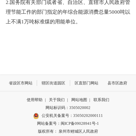
2.
国务院有关部门或者省、自治区、直辖市人民政府管
理节能工作的部门指定的年综合能源消费总量
5000吨以
上不满1万吨标准煤的用能单位。
省设区市网站
辖区街道园区
区直部门网站
县市区政府
使用帮助
|
关于我们
|
网站地图
|
联系我们
网站标识码：3505020002
公安机关备案号：35050202000111
网站备案号：闽ICP备09028941号-1
版权所有： 泉州市鲤城区人民政府