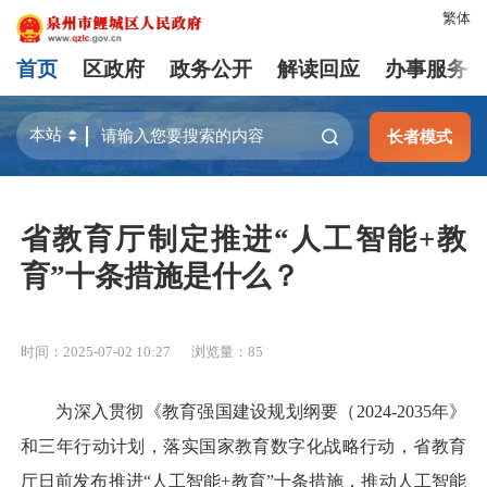
繁体
首页
区政府
政务公开
解读回应
办事服务
长者模式
省教育厅制定推进“人工智能+教
育”十条措施是什么？
时间：2025-07-02 10:27
浏览量：
85
为深入贯彻《教育强国建设规划纲要（2024-2035年》
和三年行动计划，落实国家教育数字化战略行动，省教育
厅日前发布推进“人工智能+教育”十条措施，推动人工智能