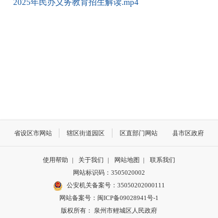
2025年民办义务教育招生解读.mp4
省设区市网站
辖区街道园区
区直部门网站
县市区政府
使用帮助
|
关于我们
|
网站地图
|
联系我们
网站标识码：3505020002
公安机关备案号：35050202000111
网站备案号：闽ICP备09028941号-1
版权所有： 泉州市鲤城区人民政府