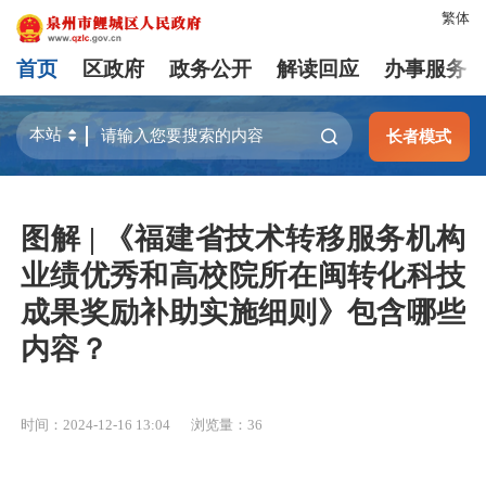
繁体
首页
区政府
政务公开
解读回应
办事服务
长者模式
图解 | 《福建省技术转移服务机构
业绩优秀和高校院所在闽转化科技
成果奖励补助实施细则》包含哪些
内容？
时间：2024-12-16 13:04
浏览量：
36