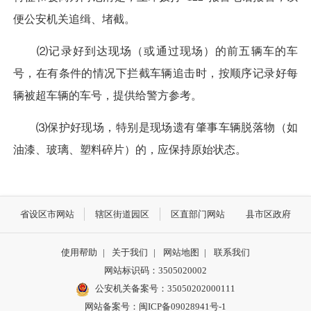
便公安机关追缉、堵截。
⑵记录好到达现场（或通过现场）的前五辆车的车
号，在有条件的情况下拦截车辆追击时，按顺序记录好每
辆被超车辆的车号，提供给警方参考。
⑶保护好现场，特别是现场遗有肇事车辆脱落物（如
油漆、玻璃、塑料碎片）的，应保持原始状态。
省设区市网站
辖区街道园区
区直部门网站
县市区政府
使用帮助
|
关于我们
|
网站地图
|
联系我们
网站标识码：3505020002
公安机关备案号：35050202000111
网站备案号：闽ICP备09028941号-1