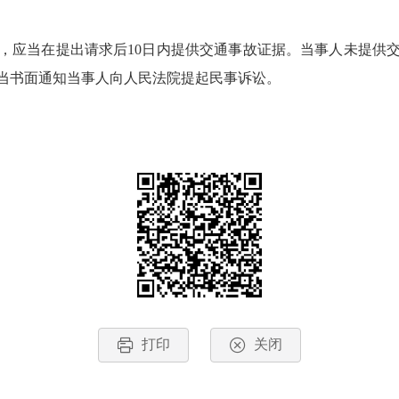
，应当在提出请求后10日内提供交通事故证据。当事人未提供
当书面通知当事人向人民法院提起民事诉讼。
打印
关闭