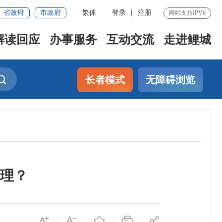
省政府
市政府
繁体
登录
注册
网站支持IPV6
解读回应
办事服务
互动交流
走进鲤城
长者模式
无障碍浏览
理？