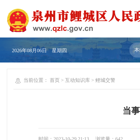
2026年08月06日 星期四
当前位置：
首页
>
互动知识库
>
鲤城交警
当事
时间：2023-10-29 21:13
浏览量：
642